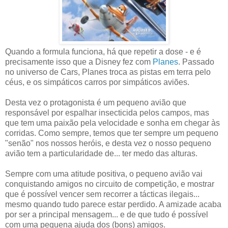
Quando a formula funciona, há que repetir a dose - e é
precisamente isso que a Disney fez com
Planes
. Passado
no universo de Cars, Planes troca as pistas em terra pelo
céus, e os simpáticos carros por simpáticos aviões.
Desta vez o protagonista é um pequeno avião que
responsável por espalhar insecticida pelos campos, mas
que tem uma paixão pela velocidade e sonha em chegar às
corridas. Como sempre, temos que ter sempre um pequeno
"senão" nos nossos heróis, e desta vez o nosso pequeno
avião tem a particularidade de... ter medo das alturas.
Sempre com uma atitude positiva, o pequeno avião vai
conquistando amigos no circuito de competição, e mostrar
que é possível vencer sem recorrer a tácticas ilegais...
mesmo quando tudo parece estar perdido. A amizade acaba
por ser a principal mensagem... e de que tudo é possível
com uma pequena ajuda dos (bons) amigos.