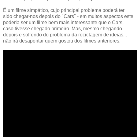
É um filme simpático, cujo principal problema poderá ter
sido chegar-nos depois do "Cars" - em muitos aspectos este
poderia ser um filme bem mais interessante que o Cars,
caso tivesse chegado primeiro. Mas, mesmo chegando
depois e sofrendo do problema da reciclagem de ideias...
não irá desapontar quem gostou dos filmes anteriores.