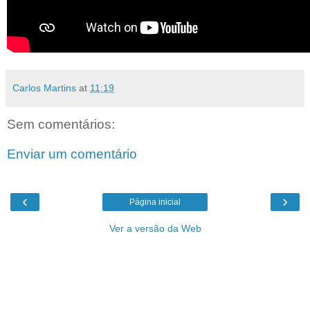
Carlos Martins
at
11:19
Sem comentários:
Enviar um comentário
‹
›
Página inicial
Ver a versão da Web