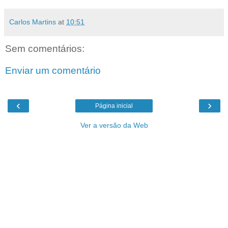
Carlos Martins
at
10:51
Sem comentários:
Enviar um comentário
‹
›
Página inicial
Ver a versão da Web