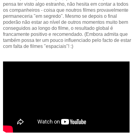
pensa ter visto algo estranho, não hesita em contar a todos
os companheiros - coisa que noutros filmes provavelmente
permaneceria "em segredo". Mesmo se depois o final
poderão não estar ao nível de outros momentos muito bem
conseguidos ao longo do filme, o resultado global é
francamente positivo e recomendado. (Embora admita que
também possa ter um pouco influenciado pelo facto de estar
com falta de filmes "espaciais"! :)