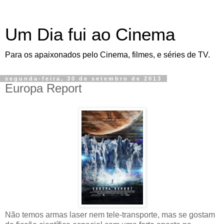
Um Dia fui ao Cinema
Para os apaixonados pelo Cinema, filmes, e séries de TV.
segunda-feira, 30 de setembro de 2013
Europa Report
Não temos armas laser nem tele-transporte, mas se gostam