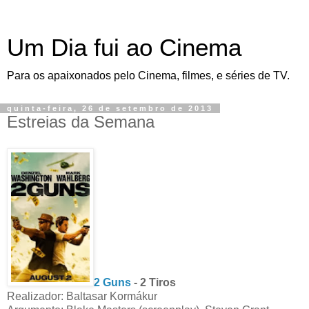
Um Dia fui ao Cinema
Para os apaixonados pelo Cinema, filmes, e séries de TV.
quinta-feira, 26 de setembro de 2013
Estreias da Semana
2 Guns
- 2 Tiros
Realizador: Baltasar Kormákur