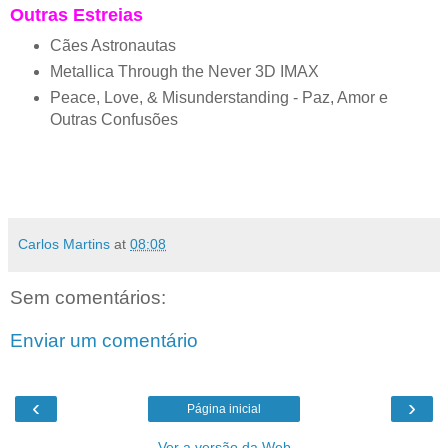
Outras Estreias
Cães Astronautas
Metallica Through the Never 3D IMAX
Peace, Love, & Misunderstanding - Paz, Amor e
Outras Confusões
Carlos Martins
at
08:08
Sem comentários:
Enviar um comentário
‹
›
Página inicial
Ver a versão da Web