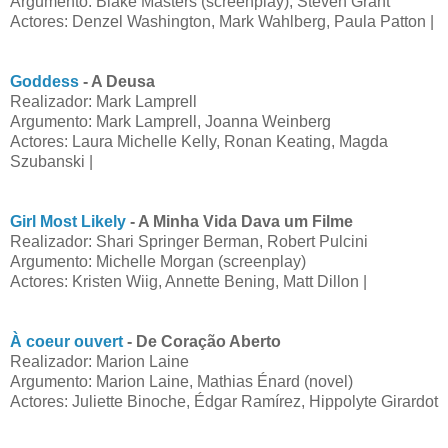
Argumento: Blake Masters (screenplay), Steven Grant
Actores: Denzel Washington, Mark Wahlberg, Paula Patton |
Goddess
- A Deusa
Realizador: Mark Lamprell
Argumento: Mark Lamprell, Joanna Weinberg
Actores: Laura Michelle Kelly, Ronan Keating, Magda
Szubanski |
Girl Most Likely
- A Minha Vida Dava um Filme
Realizador: Shari Springer Berman, Robert Pulcini
Argumento: Michelle Morgan (screenplay)
Actores: Kristen Wiig, Annette Bening, Matt Dillon |
À coeur ouvert
- De Coração Aberto
Realizador: Marion Laine
Argumento: Marion Laine, Mathias Énard (novel)
Actores: Juliette Binoche, Édgar Ramírez, Hippolyte Girardot