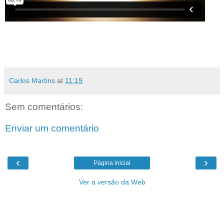
Carlos Martins
at
11:19
Sem comentários:
Enviar um comentário
‹
›
Página inicial
Ver a versão da Web