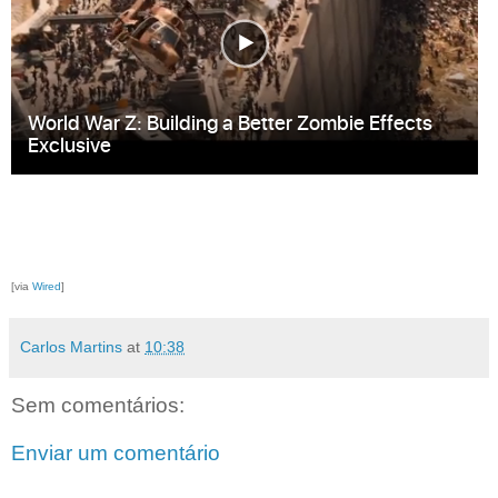
[via
Wired
]
Carlos Martins
at
10:38
Sem comentários:
Enviar um comentário