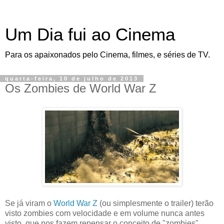
Um Dia fui ao Cinema
Para os apaixonados pelo Cinema, filmes, e séries de TV.
quarta-feira, 10 de julho de 2013
Os Zombies de World War Z
Se já viram o
World War Z
(ou simplesmente o trailer) terão
visto zombies com velocidade e em volume nunca antes
visto, que nos fazem repensar o conceito de "zombies".