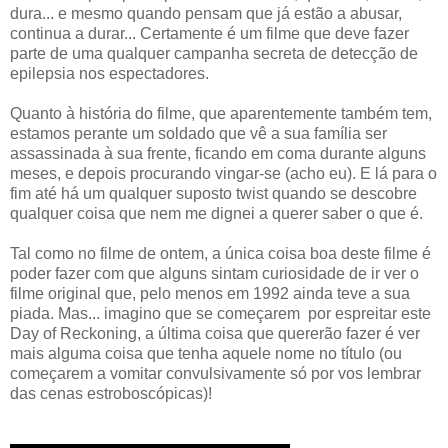
dura... e mesmo quando pensam que já estão a abusar,
continua a durar... Certamente é um filme que deve fazer
parte de uma qualquer campanha secreta de detecção de
epilepsia nos espectadores.
Quanto à história do filme, que aparentemente também tem,
estamos perante um soldado que vê a sua família ser
assassinada à sua frente, ficando em coma durante alguns
meses, e depois procurando vingar-se (acho eu). E lá para o
fim até há um qualquer suposto twist quando se descobre
qualquer coisa que nem me dignei a querer saber o que é.
Tal como no filme de ontem, a única coisa boa deste filme é
poder fazer com que alguns sintam curiosidade de ir ver o
filme original que, pelo menos em 1992 ainda teve a sua
piada. Mas... imagino que se começarem por espreitar este
Day of Reckoning, a última coisa que quererão fazer é ver
mais alguma coisa que tenha aquele nome no título (ou
começarem a vomitar convulsivamente só por vos lembrar
das cenas estroboscópicas)!