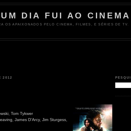
UM DIA FUI AO CINEMA
RA OS APAIXONADOS PELO CINEMA, FILMES, E SÉRIES DE TV.
 2012
PESQU
owski, Tom Tykwer
eaving, James D'Arcy, Jim Sturgess,