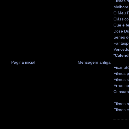
Filmes 
Melhore
O Meu P
Clássico
Que é fe
Dose Du
Séries d
Fantasp
Vencedo
*Calend
Página inicial
Mensagem antiga
Ficar at
Filmes p
Filmes s
Erros no
Censura
Filmes n
Filmes 