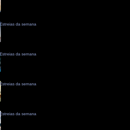
Estreias da semana
Estreias da semana
Estreias da semana
Estreias da semana