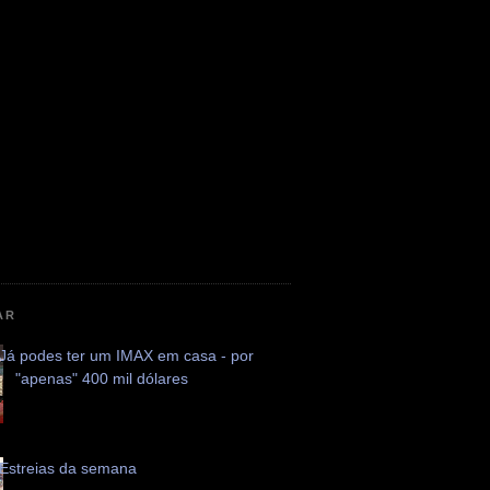
AR
Já podes ter um IMAX em casa - por
"apenas" 400 mil dólares
Estreias da semana