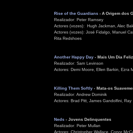
Rise of the Guardians
- A Origem dos 
Realizador: Peter Ramsey
Actores (vozes): Hugh Jackman, Alec Bald
Actores (vozes): José Fidalgo, Manuel Ca
Rita Redshoes
Another Happy Day
- Mais Um Dia Feliz
Realizador: Sam Levinson
Actores: Demi Moore, Ellen Barkin, Ezra
Killing Them Softly
- Mata-os Suaveme
Realizador: Andrew Dominik
Actores: Brad Pitt, James Gandolfini, Ray
Neds
- Jovens Delinquentes
Realizador: Peter Mullan
Actores: Christopher Wallace, Conor McCa