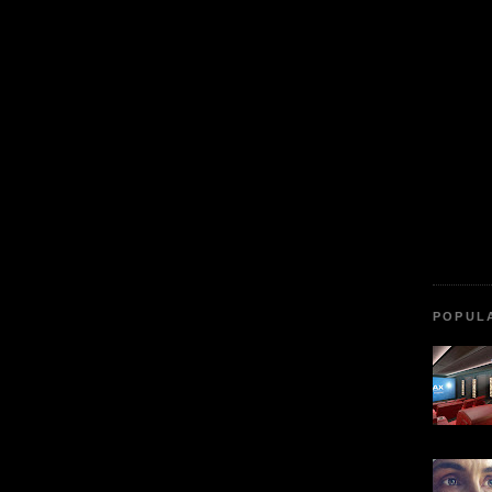
POPUL