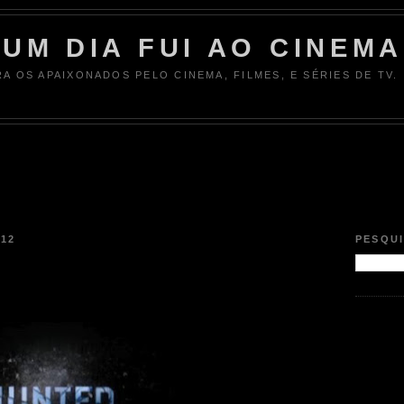
UM DIA FUI AO CINEMA
RA OS APAIXONADOS PELO CINEMA, FILMES, E SÉRIES DE TV.
012
PESQU