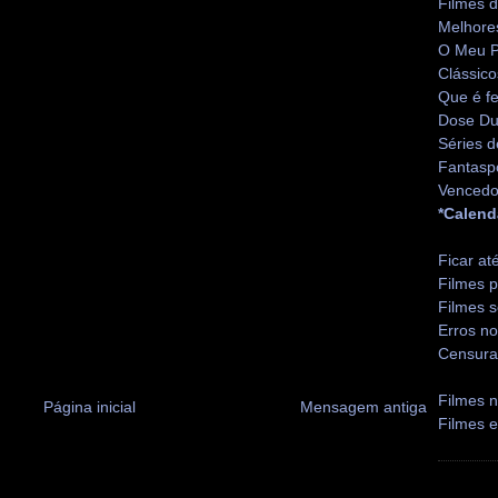
Filmes 
Melhore
O Meu P
Clássico
Que é fe
Dose Du
Séries d
Fantasp
Vencedo
*Calend
Ficar at
Filmes p
Filmes s
Erros no
Censura
Filmes n
Página inicial
Mensagem antiga
Filmes 