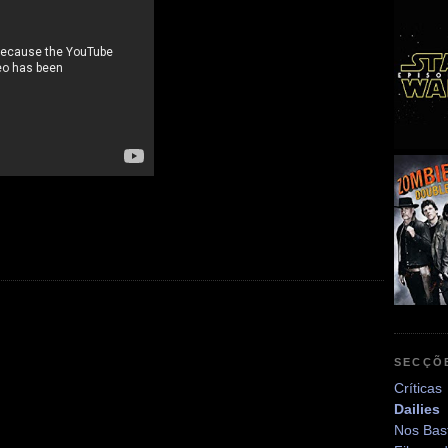
SECÇÕ
Críticas
Dailies
Nos Bas