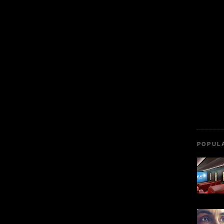
POPUL