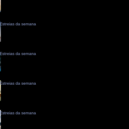
Estreias da semana
Estreias da semana
Estreias da semana
Estreias da semana