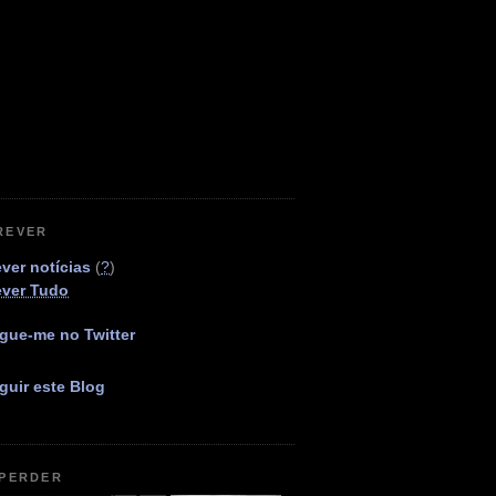
REVER
ver notícias
(
?
)
ever Tudo
gue-me no Twitter
guir este Blog
 PERDER