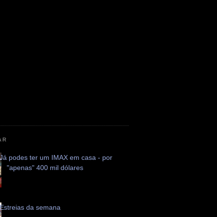
AR
Já podes ter um IMAX em casa - por
"apenas" 400 mil dólares
Estreias da semana