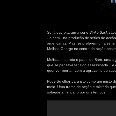
Se já espreitaram a série
Strike Back
sabe
- e bem - na produção de séries de acção
americanas. Mas, se preferem uma série 
Melissa George no centro da acção nest
Melissa intepreta o papel de Sam, uma a
que se pensava ter sido assassinada... 
quer ver morta - com a agravante de sab
Poderão olhar para isto como um misto d
meio. Uma trama de acção e mistério que 
sotaque americano por uns tempos.