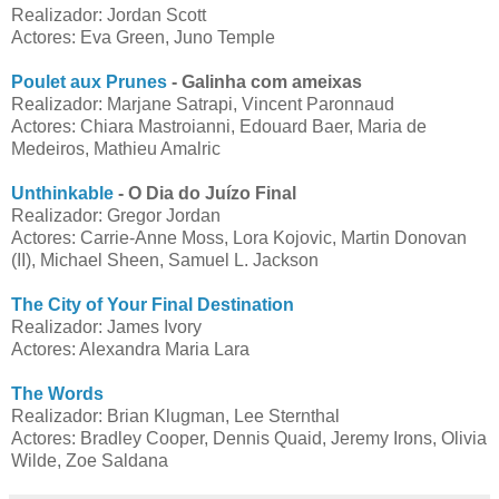
Realizador: Jordan Scott
Actores: Eva Green, Juno Temple
Poulet aux Prunes
- Galinha com ameixas
Realizador: Marjane Satrapi, Vincent Paronnaud
Actores: Chiara Mastroianni, Edouard Baer, Maria de
Medeiros, Mathieu Amalric
Unthinkable
- O Dia do Juízo Final
Realizador: Gregor Jordan
Actores: Carrie-Anne Moss, Lora Kojovic, Martin Donovan
(II), Michael Sheen, Samuel L. Jackson
The City of Your Final Destination
Realizador: James Ivory
Actores: Alexandra Maria Lara
The Words
Realizador: Brian Klugman, Lee Sternthal
Actores: Bradley Cooper, Dennis Quaid, Jeremy Irons, Olivia
Wilde, Zoe Saldana