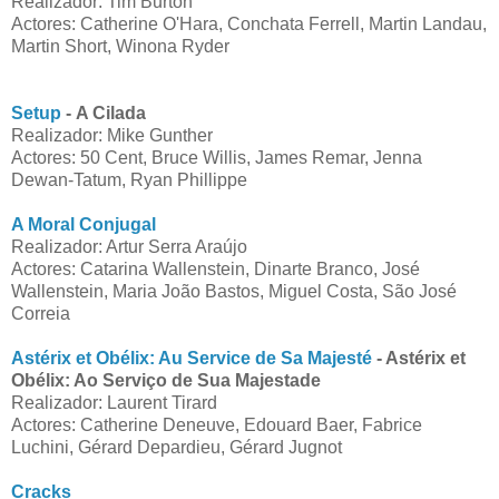
Realizador: Tim Burton
Actores: Catherine O'Hara, Conchata Ferrell, Martin Landau,
Martin Short, Winona Ryder
Setup
- A Cilada
Realizador: Mike Gunther
Actores: 50 Cent, Bruce Willis, James Remar, Jenna
Dewan-Tatum, Ryan Phillippe
A Moral Conjugal
Realizador: Artur Serra Araújo
Actores: Catarina Wallenstein, Dinarte Branco, José
Wallenstein, Maria João Bastos, Miguel Costa, São José
Correia
Astérix et Obélix: Au Service de Sa Majesté
- Astérix et
Obélix: Ao Serviço de Sua Majestade
Realizador: Laurent Tirard
Actores: Catherine Deneuve, Edouard Baer, Fabrice
Luchini, Gérard Depardieu, Gérard Jugnot
Cracks