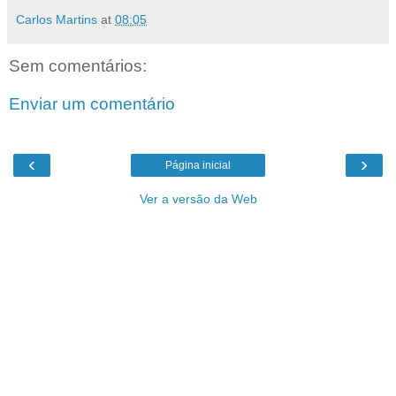
Carlos Martins
at
08:05
Sem comentários:
Enviar um comentário
‹
›
Página inicial
Ver a versão da Web