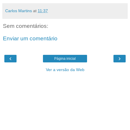
Carlos Martins
at
11:37
Sem comentários:
Enviar um comentário
‹
›
Página inicial
Ver a versão da Web