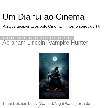
Um Dia fui ao Cinema
Para os apaixonados pelo Cinema, filmes, e séries de TV.
quarta-feira, 17 de outubro de 2012
Abraham Lincoln: Vampire Hunter
Timur Bekmambetov (Wanted, Night Watch) está de