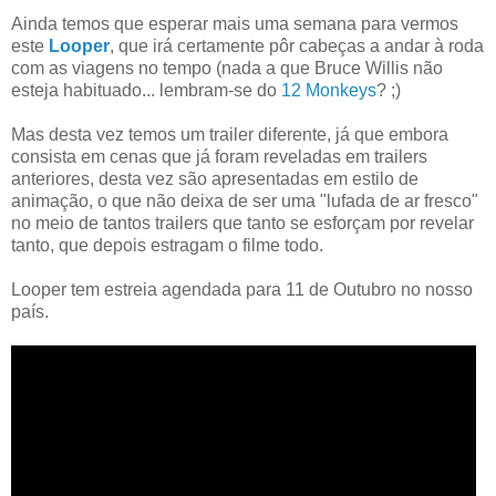
Ainda temos que esperar mais uma semana para vermos
este
Looper
, que irá certamente pôr cabeças a andar à roda
com as viagens no tempo (nada a que Bruce Willis não
esteja habituado... lembram-se do
12 Monkeys
? ;)
Mas desta vez temos um trailer diferente, já que embora
consista em cenas que já foram reveladas em trailers
anteriores, desta vez são apresentadas em estilo de
animação, o que não deixa de ser uma "lufada de ar fresco"
no meio de tantos trailers que tanto se esforçam por revelar
tanto, que depois estragam o filme todo.
Looper tem estreia agendada para 11 de Outubro no nosso
país.