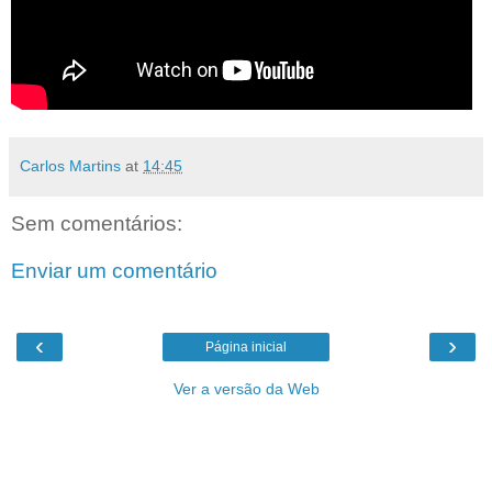
Carlos Martins
at
14:45
Sem comentários:
Enviar um comentário
‹
›
Página inicial
Ver a versão da Web