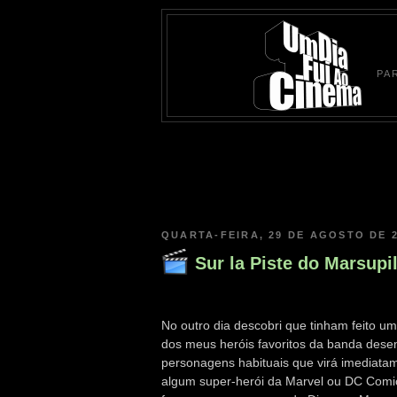
PA
QUARTA-FEIRA, 29 DE AGOSTO DE 
Sur la Piste do Marsupi
No outro dia descobri que tinham feito u
dos meus heróis favoritos da banda des
personagens habituais que virá imediat
algum super-herói da Marvel ou DC Comi