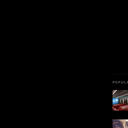
POPUL