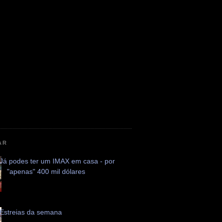
AR
Já podes ter um IMAX em casa - por
"apenas" 400 mil dólares
Estreias da semana