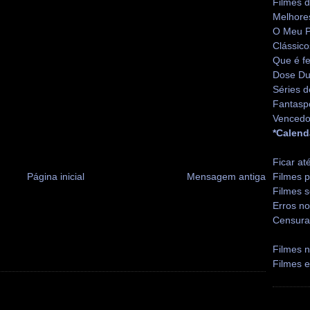
Filmes 
Melhore
O Meu P
Clássico
Que é fe
Dose Du
Séries d
Fantasp
Vencedo
*Calend
Ficar at
Página inicial
Mensagem antiga
Filmes p
Filmes s
Erros no
Censura
Filmes n
Filmes 