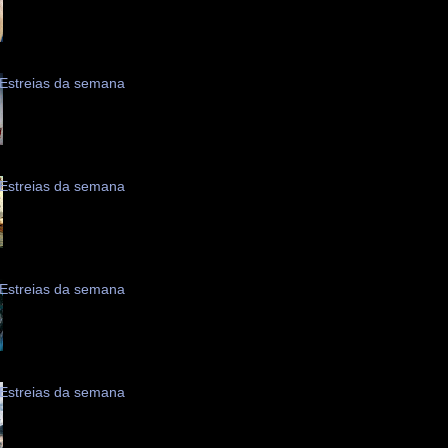
Estreias da semana
Estreias da semana
Estreias da semana
Estreias da semana