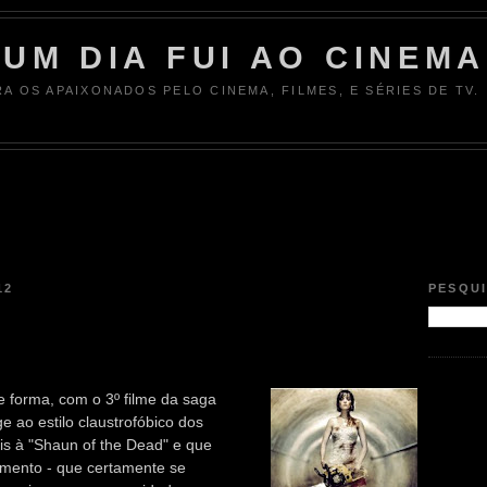
UM DIA FUI AO CINEMA
RA OS APAIXONADOS PELO CINEMA, FILMES, E SÉRIES DE TV.
12
PESQU
 forma, com o 3º filme da saga
e ao estilo claustrofóbico dos
s à "Shaun of the Dead" e que
amento - que certamente se