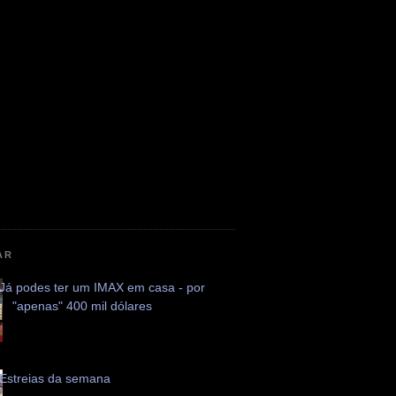
AR
Já podes ter um IMAX em casa - por
"apenas" 400 mil dólares
Estreias da semana