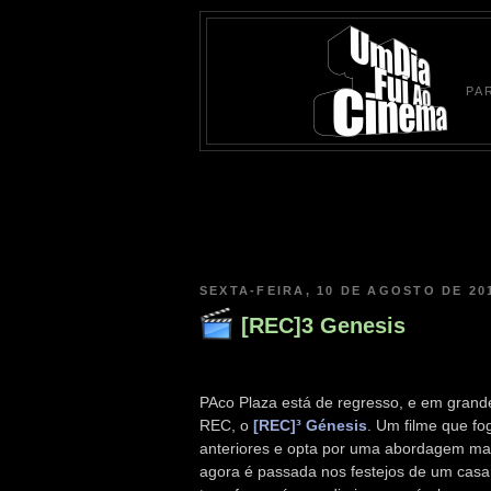
PA
SEXTA-FEIRA, 10 DE AGOSTO DE 20
[REC]3 Genesis
PAco Plaza está de regresso, e em grande
REC, o
[REC]³ Génesis
. Um filme que fog
anteriores e opta por uma abordagem mai
agora é passada nos festejos de um cas