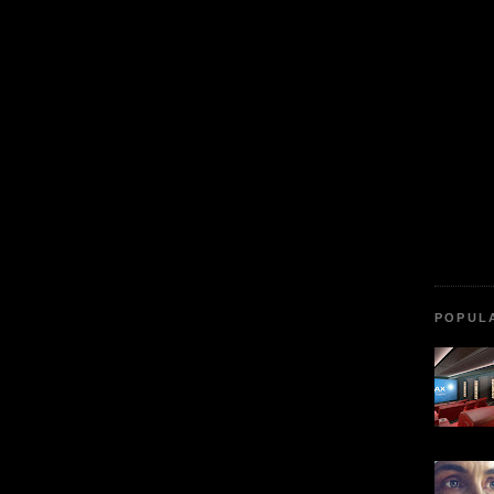
POPUL