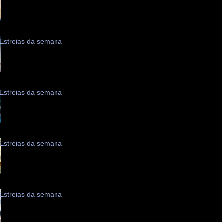
Estreias da semana
Estreias da semana
Estreias da semana
Estreias da semana