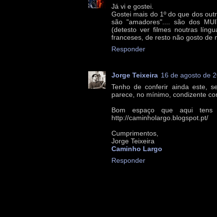
Já vi e gostei.
Gostei mais do 1º do que dos out
são "amadores".... são dos M
(detesto ver filmes noutras líng
franceses, de resto não gosto de 
Responder
Jorge Teixeira
16 de agosto de 
Tenho de conferir ainda este, se
parece, no mínimo, condizente com
Bom espaço que aqui tens 
http://caminholargo.blogspot.pt/
Cumprimentos,
Jorge Teixeira
Caminho Largo
Responder