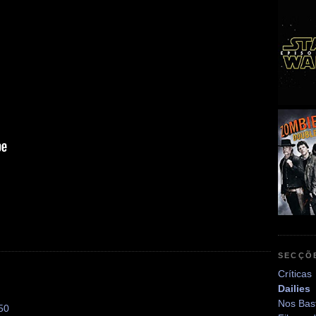
SECÇÕ
Críticas
Dailies
Nos Bas
50