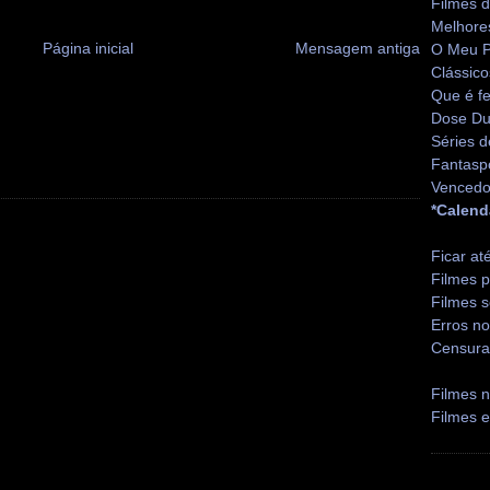
Filmes 
Melhore
Página inicial
Mensagem antiga
O Meu P
Clássico
Que é fe
Dose Du
Séries d
Fantasp
Vencedo
*Calend
Ficar at
Filmes p
Filmes s
Erros no
Censura
Filmes n
Filmes 