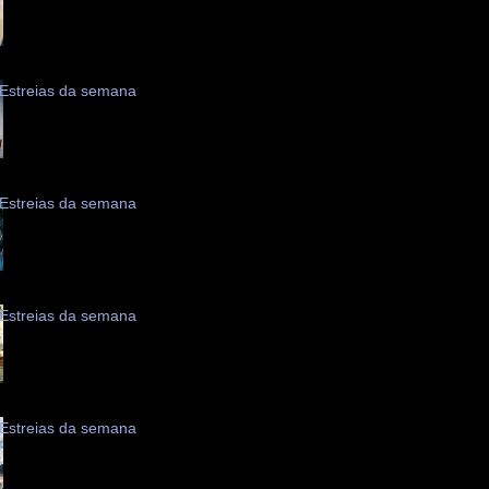
Estreias da semana
Estreias da semana
Estreias da semana
Estreias da semana