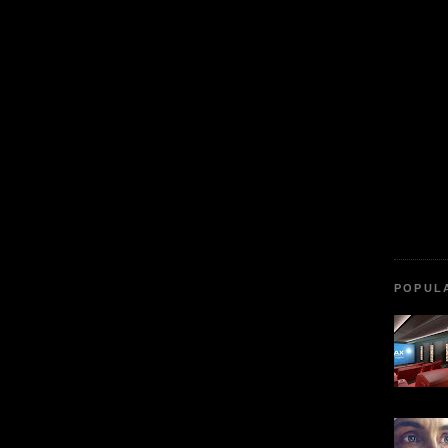
POPUL