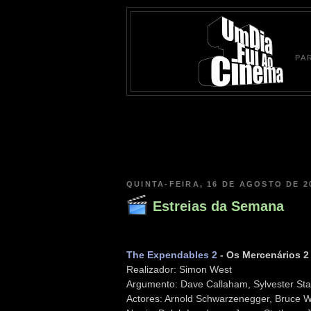
PA
QUINTA-FEIRA, 16 DE AGOSTO DE 2
Estreias da Semana
The Expendables 2
- Os Mercenários 2
Realizador: Simon West
Argumento: Dave Callaham, Sylvester Sta
Actores: Arnold Schwarzenegger, Bruce Wi