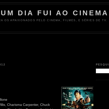
UM DIA FUI AO CINEMA
RA OS APAIXONADOS PELO CINEMA, FILMES, E SÉRIES DE TV.
012
PESQU
llone
llis, Charisma Carpenter, Chuck