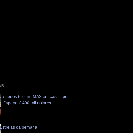
AR
Já podes ter um IMAX em casa - por
"apenas" 400 mil dólares
Estreias da semana