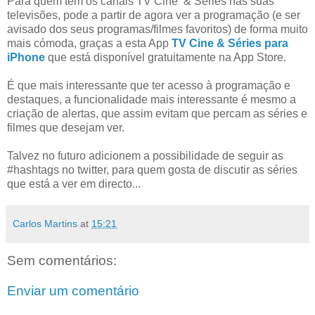
Para quem tem os canais TV Cine & Séries nas suas
televisões, pode a partir de agora ver a programação (e ser
avisado dos seus programas/filmes favoritos) de forma muito
mais cómoda, graças a esta App
TV Cine & Séries para
iPhone
que está disponível gratuitamente na App Store.
É que mais interessante que ter acesso à programação e
destaques, a funcionalidade mais interessante é mesmo a
criação de alertas, que assim evitam que percam as séries e
filmes que desejam ver.
Talvez no futuro adicionem a possibilidade de seguir as
#hashtags no twitter, para quem gosta de discutir as séries
que está a ver em directo...
Carlos Martins
at
15:21
Sem comentários:
Enviar um comentário