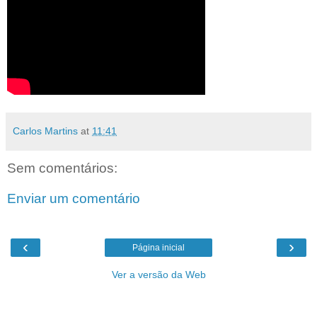
Carlos Martins
at
11:41
Sem comentários:
Enviar um comentário
‹
›
Página inicial
Ver a versão da Web