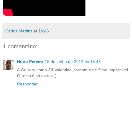
Carlos Martins
at
14:46
1 comentário:
Nuno Pereira
18 de junho de 2012 às 15:43
A Guillory como Jill Valentine, tornam este filme imperdivel.
O resto é só extras ;)
Responder