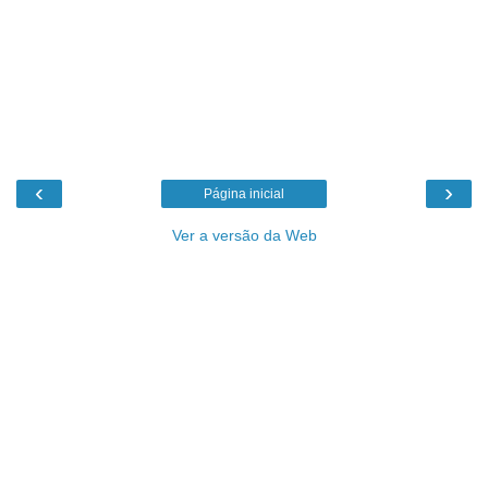
‹
›
Página inicial
Ver a versão da Web