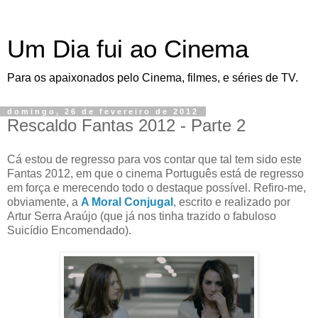
Um Dia fui ao Cinema
Para os apaixonados pelo Cinema, filmes, e séries de TV.
domingo, 26 de fevereiro de 2012
Rescaldo Fantas 2012 - Parte 2
Cá estou de regresso para vos contar que tal tem sido este
Fantas 2012, em que o cinema Português está de regresso
em força e merecendo todo o destaque possível. Refiro-me,
obviamente, a
A Moral Conjugal
, escrito e realizado por
Artur Serra Araújo (que já nos tinha trazido o fabuloso
Suicídio Encomendado).