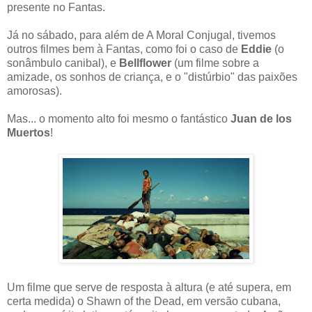
presente no Fantas.
Já no sábado, para além de A Moral Conjugal, tivemos
outros filmes bem à Fantas, como foi o caso de
Eddie
(o
sonâmbulo canibal), e
Bellflower
(um filme sobre a
amizade, os sonhos de criança, e o "distúrbio" das paixões
amorosas).
Mas... o momento alto foi mesmo o fantástico
Juan de los
Muertos
!
Um filme que serve de resposta à altura (e até supera, em
certa medida) o Shawn of the Dead, em versão cubana,