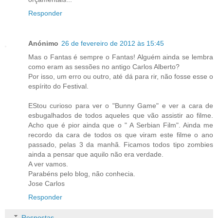
Responder
Anónimo
26 de fevereiro de 2012 às 15:45
Mas o Fantas é sempre o Fantas! Alguém ainda se lembra
como eram as sessões no antigo Carlos Alberto?
Por isso, um erro ou outro, até dá para rir, não fosse esse o
espírito do Festival.
EStou curioso para ver o "Bunny Game" e ver a cara de
esbugalhados de todos aqueles que vão assistir ao filme.
Acho que é pior ainda que o " A Serbian Film". Ainda me
recordo da cara de todos os que viram este filme o ano
passado, pelas 3 da manhã. Ficamos todos tipo zombies
ainda a pensar que aquilo não era verdade.
A ver vamos.
Parabéns pelo blog, não conhecia.
Jose Carlos
Responder
Respostas