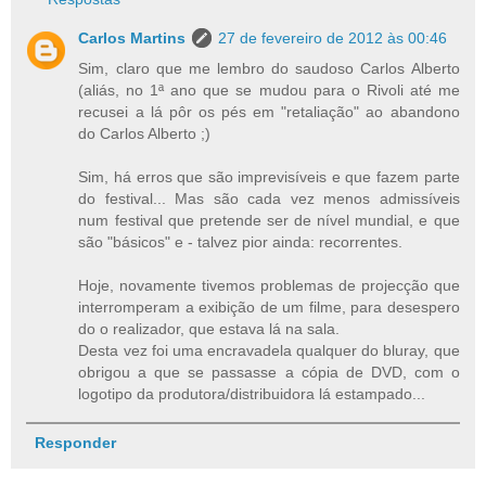
Carlos Martins
27 de fevereiro de 2012 às 00:46
Sim, claro que me lembro do saudoso Carlos Alberto
(aliás, no 1ª ano que se mudou para o Rivoli até me
recusei a lá pôr os pés em "retaliação" ao abandono
do Carlos Alberto ;)
Sim, há erros que são imprevisíveis e que fazem parte
do festival... Mas são cada vez menos admissíveis
num festival que pretende ser de nível mundial, e que
são "básicos" e - talvez pior ainda: recorrentes.
Hoje, novamente tivemos problemas de projecção que
interromperam a exibição de um filme, para desespero
do o realizador, que estava lá na sala.
Desta vez foi uma encravadela qualquer do bluray, que
obrigou a que se passasse a cópia de DVD, com o
logotipo da produtora/distribuidora lá estampado...
Responder