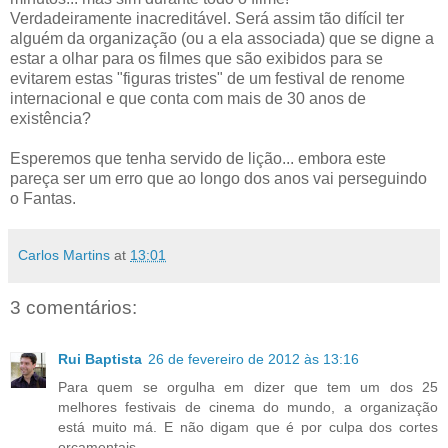
Verdadeiramente inacreditável. Será assim tão difícil ter
alguém da organização (ou a ela associada) que se digne a
estar a olhar para os filmes que são exibidos para se
evitarem estas "figuras tristes" de um festival de renome
internacional e que conta com mais de 30 anos de
existência?
Esperemos que tenha servido de lição... embora este
pareça ser um erro que ao longo dos anos vai perseguindo
o Fantas.
Carlos Martins
at
13:01
3 comentários:
Rui Baptista
26 de fevereiro de 2012 às 13:16
Para quem se orgulha em dizer que tem um dos 25
melhores festivais de cinema do mundo, a organização
está muito má. E não digam que é por culpa dos cortes
orçamentais...