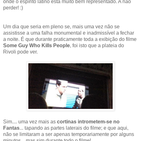
onde o espírito latino está muito bem representado. A não
perder! :)
Um dia que seria em pleno se, mais uma vez não se
assistisse a uma falha monumental e inadmissível a fechar
a noite. É que durante praticamente toda a exibição do filme
Some Guy Who Kills People
, foi isto que a plateia do
Rivoli pode ver.
Sim.... uma vez mais as
cortinas intrometem-se no
Fantas
... tapando as partes laterais do filme; e que aqui,
não se limitaram a ser apenas temporariamente por alguns
minutos... mas sim durante todo o filme!