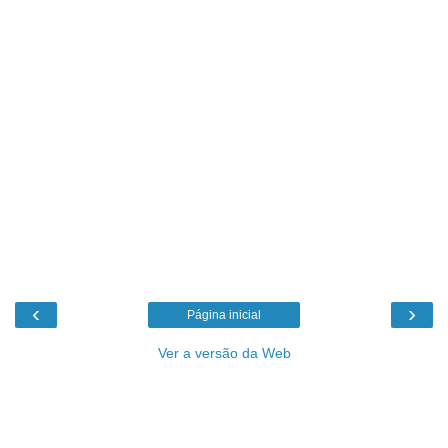
‹
›
Página inicial
Ver a versão da Web