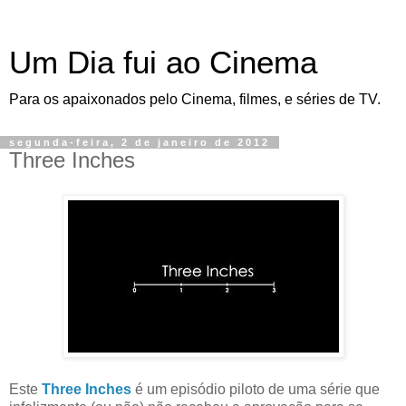
Um Dia fui ao Cinema
Para os apaixonados pelo Cinema, filmes, e séries de TV.
segunda-feira, 2 de janeiro de 2012
Three Inches
Este
Three Inches
é um episódio piloto de uma série que