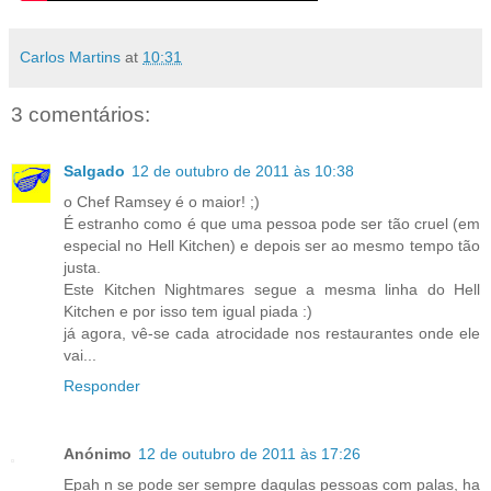
Carlos Martins
at
10:31
3 comentários:
Salgado
12 de outubro de 2011 às 10:38
o Chef Ramsey é o maior! ;)
É estranho como é que uma pessoa pode ser tão cruel (em
especial no Hell Kitchen) e depois ser ao mesmo tempo tão
justa.
Este Kitchen Nightmares segue a mesma linha do Hell
Kitchen e por isso tem igual piada :)
já agora, vê-se cada atrocidade nos restaurantes onde ele
vai...
Responder
Anónimo
12 de outubro de 2011 às 17:26
Epah n se pode ser sempre daqulas pessoas com palas, ha