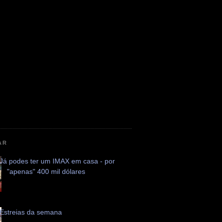
AR
Já podes ter um IMAX em casa - por
"apenas" 400 mil dólares
Estreias da semana