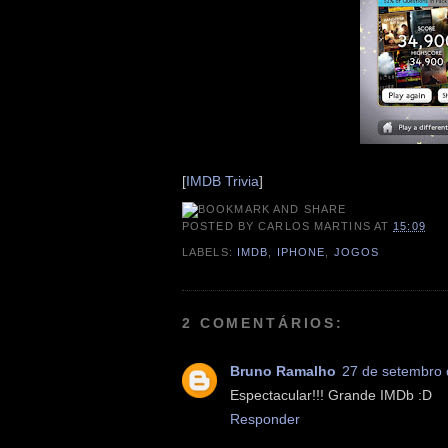
[
IMDB Trivia
]
POSTED BY
CARLOS MARTINS
AT
15:09
LABELS:
IMDB
,
IPHONE
,
JOGOS
2 COMENTÁRIOS:
Bruno Ramalho
27 de setembro 
Espectacular!!! Grande IMDb :D
Responder