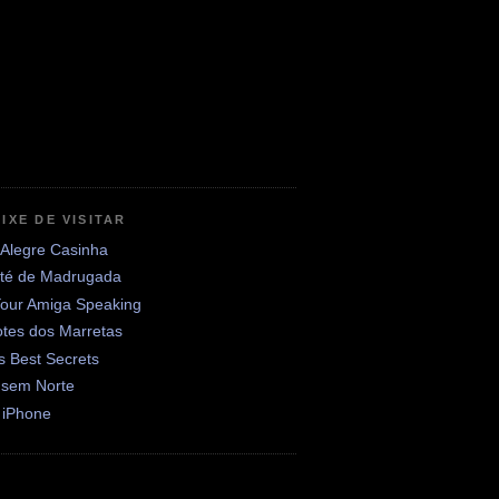
IXE DE VISITAR
 Alegre Casinha
até de Madrugada
Your Amiga Speaking
otes dos Marretas
's Best Secrets
 sem Norte
 iPhone