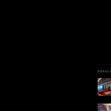
POPUL