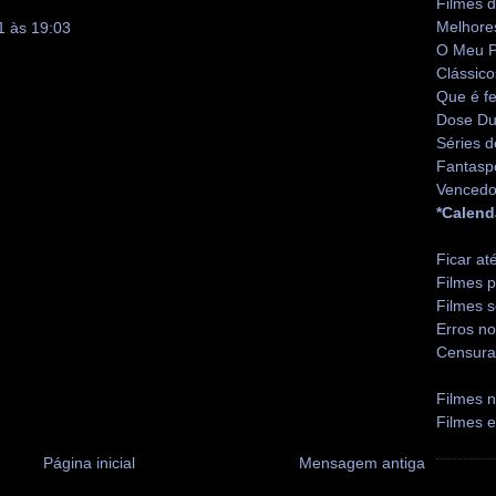
Filmes 
Melhore
1 às 19:03
O Meu P
Clássico
Que é fe
Dose Du
Séries d
Fantasp
Vencedo
*Calend
Ficar at
Filmes p
Filmes s
Erros no
Censura
Filmes n
Filmes 
Página inicial
Mensagem antiga