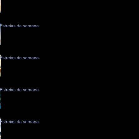
Estreias da semana
Estreias da semana
Estreias da semana
Estreias da semana