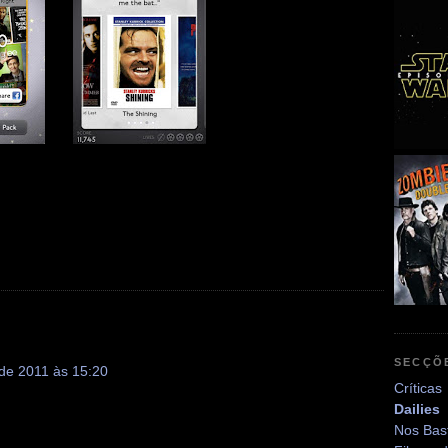
SECÇÕ
de 2011 às 15:20
Críticas
Dailies
Nos Bas