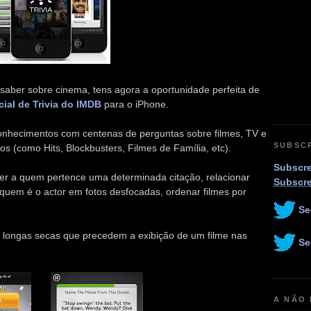
saber sobre cinema, tens agora a oportunidade perfeita de
cial de Trivia do IMDB
para o iPhone.
onhecimentos com centenas de perguntas sobre filmes, TV e
SUBSC
os (como Hits, Blockbusters, Filmes de Família, etc).
Subscre
izer a quem pertence uma determinada citação, relacionar
Subscr
 quem é o actor em fotos desfocadas, ordenar filmes por
Se
 longas secas que precedem a exibição de um filme nas
Se
A NÃO