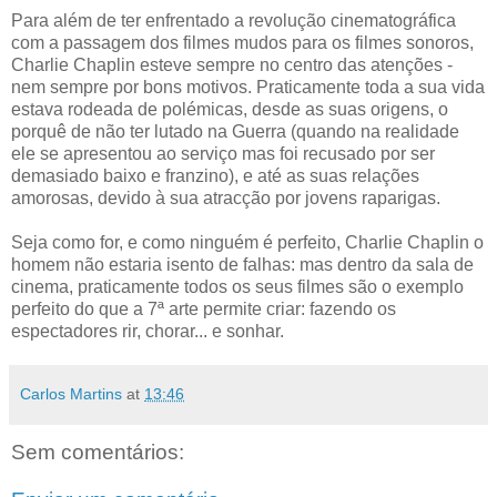
Para além de ter enfrentado a revolução cinematográfica
com a passagem dos filmes mudos para os filmes sonoros,
Charlie Chaplin esteve sempre no centro das atenções -
nem sempre por bons motivos. Praticamente toda a sua vida
estava rodeada de polémicas, desde as suas origens, o
porquê de não ter lutado na Guerra (quando na realidade
ele se apresentou ao serviço mas foi recusado por ser
demasiado baixo e franzino), e até as suas relações
amorosas, devido à sua atracção por jovens raparigas.
Seja como for, e como ninguém é perfeito, Charlie Chaplin o
homem não estaria isento de falhas: mas dentro da sala de
cinema, praticamente todos os seus filmes são o exemplo
perfeito do que a 7ª arte permite criar: fazendo os
espectadores rir, chorar... e sonhar.
Carlos Martins
at
13:46
Sem comentários: