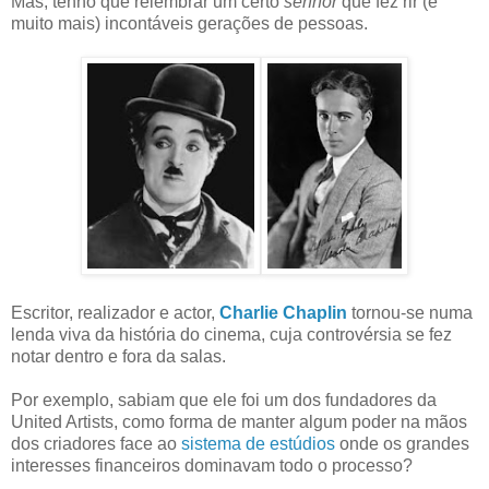
Mas, tenho que relembrar um certo
senhor
que fez rir (e
muito mais) incontáveis gerações de pessoas.
Escritor, realizador e actor,
Charlie Chaplin
tornou-se numa
lenda viva da história do cinema, cuja controvérsia se fez
notar dentro e fora da salas.
Por exemplo, sabiam que ele foi um dos fundadores da
United Artists, como forma de manter algum poder na mãos
dos criadores face ao
sistema de estúdios
onde os grandes
interesses financeiros dominavam todo o processo?