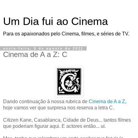
Um Dia fui ao Cinema
Para os apaixonados pelo Cinema, filmes, e séries de TV.
sexta-feira, 5 de agosto de 2011
Cinema de A a Z: C
Dando continuação à nossa rubrica de
Cinema de A a Z
,
hoje vamos ver que surpresa nos reserva a letra C.
Citizen Kane, Casablanca, Cidade de Deus... tantos filmes
que poderiam figurar aqui. E actores então... ui.