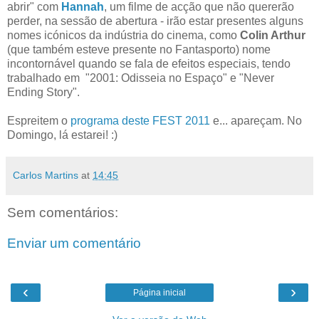
abrir" com
Hannah
, um filme de acção que não quererão
perder, na sessão de abertura - irão estar presentes alguns
nomes icónicos da indústria do cinema, como
Colin Arthur
(que também esteve presente no Fantasporto) nome
incontornável quando se fala de efeitos especiais, tendo
trabalhado em "2001: Odisseia no Espaço" e "Never
Ending Story".
Espreitem o
programa deste FEST 2011
e... apareçam. No
Domingo, lá estarei! :)
Carlos Martins
at
14:45
Sem comentários:
Enviar um comentário
‹
›
Página inicial