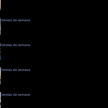
Estreias da semana
Estreias da semana
Estreias da semana
Estreias da semana