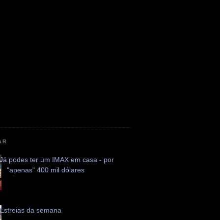
AR
Já podes ter um IMAX em casa - por
"apenas" 400 mil dólares
Estreias da semana