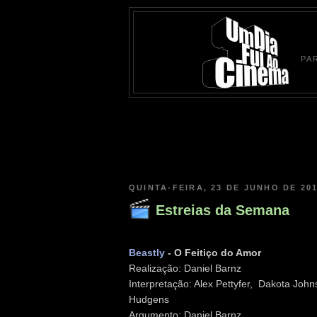
PA
QUINTA-FEIRA, 23 DE JUNHO DE 20
Estreias da Semana
Beastly
- O Feitiço do Amor
Realização: Daniel Barnz
Interpretação: Alex Pettyfer, Dakota John
Hudgens
Argumento: Daniel Barnz