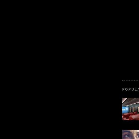
POPUL