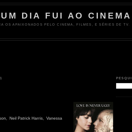
UM DIA FUI AO CINEMA
RA OS APAIXONADOS PELO CINEMA, FILMES, E SÉRIES DE TV.
11
PESQU
son, Neil Patrick Harris, Vanessa