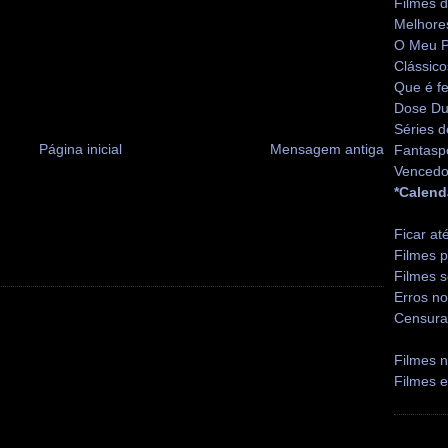
Filmes 
Melhore
O Meu P
Clássico
Que é fe
Dose Du
Séries d
Página inicial
Mensagem antiga
Fantasp
Vencedo
*Calend
Ficar at
Filmes p
Filmes s
Erros no
Censura
Filmes n
Filmes 