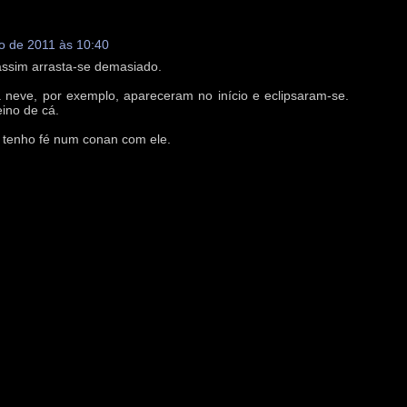
o de 2011 às 10:40
assim arrasta-se demasiado.
 neve, por exemplo, apareceram no início e eclipsaram-se.
eino de cá.
 tenho fé num conan com ele.