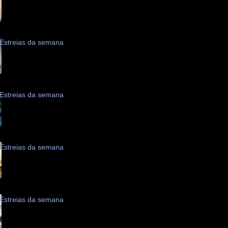
Estreias da semana
Estreias da semana
Estreias da semana
Estreias da semana