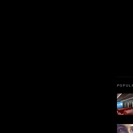
POPUL