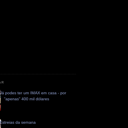
AR
Já podes ter um IMAX em casa - por
"apenas" 400 mil dólares
Estreias da semana