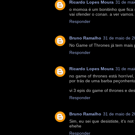
Ricardo Lopes Moura
31 de mai
o momoa é um bonitinho que fica s
vai ofender o conan. a ver vamos.
Responder
Bruno Ramalho
31 de maio de 2
No Game of Thrones já tem mais 
Responder
Ricardo Lopes Moura
31 de mai
no game of thrones está horrível
por trás de uma barba peçonhent
vi 3 epis do game of thrones e desi
Responder
Bruno Ramalho
31 de maio de 2
Sim, eu sei que desististe, it's n
ehehe
Responder