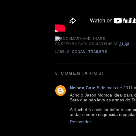
POSTED BY
CARLOS MARTINS
AT
21:38
LABELS:
CONAN
,
TRAILERS
6 COMENTÁRIOS:
Nelson Cruz
5 de maio de 2011 
Acho o Jason Momoa ideal para o 
Será que não leva as armas do Star
A Rachel Nichols também é sempr
andar sempre esquecida naquelas l
Responder