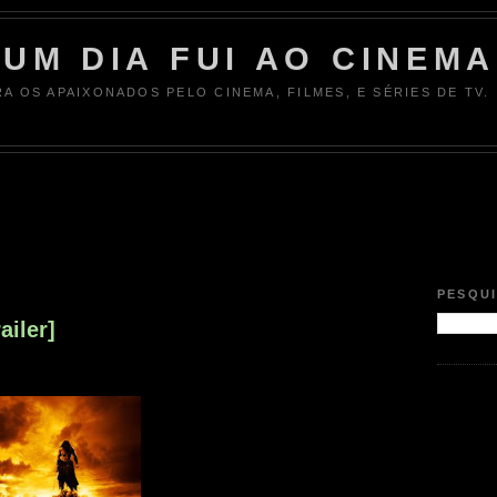
UM DIA FUI AO CINEMA
RA OS APAIXONADOS PELO CINEMA, FILMES, E SÉRIES DE TV.
PESQU
ailer]