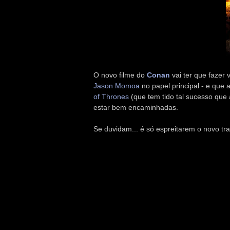
O novo filme do
Conan
vai ter que fazer
Jason Momoa
no papel principal - e que
of Thrones
(que tem tido tal sucesso que
estar bem encaminhadas.
Se duvidam... é só espreitarem o novo trai