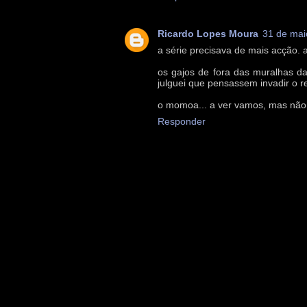
Ricardo Lopes Moura
31 de mai
a série precisava de mais acção. 
os gajos de fora das muralhas da
julguei que pensassem invadir o r
o momoa... a ver vamos, mas não
Responder