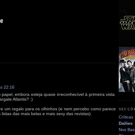
às 22:16
papel, embora esteja quase irreconhecível à primeira vista.
gate Atlantis? :)
e um regalo para os olhinhos (e nem percebo como parece
SECÇÕ
istas das mais belas e mais sexy das revistas).
Críticas
Dailies
Nos Bas