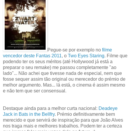
Pegue-se por exemplo no
filme
vencedor deste Fantas 2011
, o
Two Eyes Staring
. Filme que
podendo ter os seus méritos (até Hollywood já está a
preparar o seu remake) me passou completamente "ao
lado"... Não achei que tivesse nada de especial, nem que
fosse sequer assim tão original ou merecedor do prémio de
melhor argumento. Mas... lá está, o cinema é assim mesmo
e não tem que ser consensual.
Destaque ainda para a melhor curta nacional:
Deadeye
Jack in Bats in the Bellfry
. Prémio definitivamente bem
merecido e que servirá de inspiração para que João Alves
nos traga mais e melhores trabalhos. Podem ter a certeza