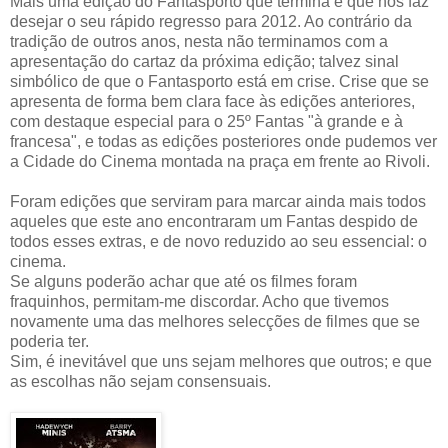
Mais uma edição do Fantasporto que termina e que nos faz
desejar o seu rápido regresso para 2012. Ao contrário da
tradição de outros anos, nesta não terminamos com a
apresentação do cartaz da próxima edição; talvez sinal
simbólico de que o Fantasporto está em crise. Crise que se
apresenta de forma bem clara face às edições anteriores,
com destaque especial para o 25º Fantas "à grande e à
francesa", e todas as edições posteriores onde pudemos ver
a Cidade do Cinema montada na praça em frente ao Rivoli.
Foram edições que serviram para marcar ainda mais todos
aqueles que este ano encontraram um Fantas despido de
todos esses extras, e de novo reduzido ao seu essencial: o
cinema.
Se alguns poderão achar que até os filmes foram
fraquinhos, permitam-me discordar. Acho que tivemos
novamente uma das melhores selecções de filmes que se
poderia ter.
Sim, é inevitável que uns sejam melhores que outros; e que
as escolhas não sejam consensuais.