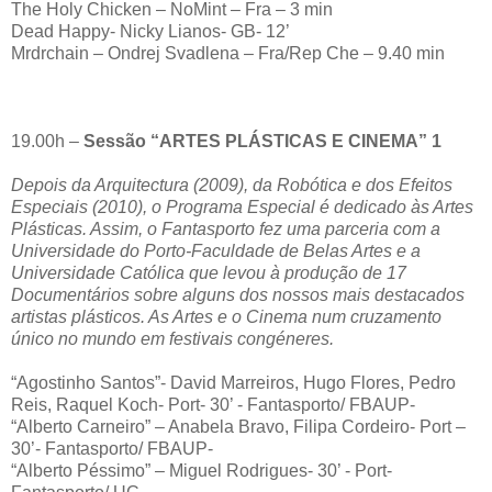
The Holy Chicken – NoMint – Fra – 3 min
Dead Happy- Nicky Lianos- GB- 12’
Mrdrchain – Ondrej Svadlena – Fra/Rep Che – 9.40 min
19.00h –
Sessão “ARTES PLÁSTICAS E CINEMA” 1
Depois da Arquitectura (2009), da Robótica e dos Efeitos
Especiais (2010), o Programa Especial é dedicado às Artes
Plásticas. Assim, o Fantasporto fez uma parceria com a
Universidade do Porto-Faculdade de Belas Artes e a
Universidade Católica que levou à produção de 17
Documentários sobre alguns dos nossos mais destacados
artistas plásticos. As Artes e o Cinema num cruzamento
único no mundo em festivais congéneres.
“Agostinho Santos”- David Marreiros, Hugo Flores, Pedro
Reis, Raquel Koch- Port- 30’ - Fantasporto/ FBAUP-
“Alberto Carneiro” – Anabela Bravo, Filipa Cordeiro- Port –
30’- Fantasporto/ FBAUP-
“Alberto Péssimo” – Miguel Rodrigues- 30’ - Port-