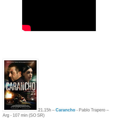
21.15h –
Carancho
- Pablo Trapero –
Arg - 107 min (SO SR)