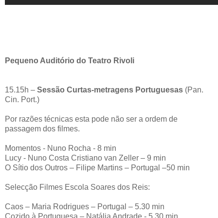
Pequeno Auditório do Teatro Rivoli
15.15h –
Sessão Curtas-metragens Portuguesas
(Pan.
Cin. Port.)
Por razões técnicas esta pode não ser a ordem de
passagem dos filmes.
Momentos - Nuno Rocha - 8 min
Lucy - Nuno Costa Cristiano van Zeller – 9 min
O Sítio dos Outros – Filipe Martins – Portugal –50 min
Selecção Filmes Escola Soares dos Reis:
Caos – Maria Rodrigues – Portugal – 5.30 min
Cozido à Portuguesa – Natália Andrade - 5.30 min