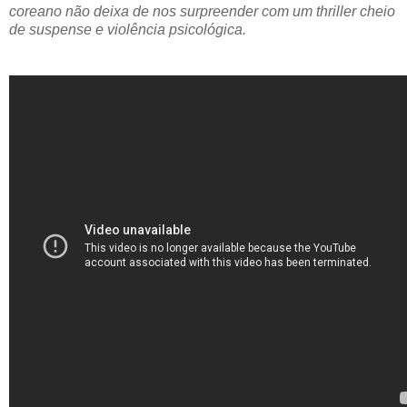
coreano não deixa de nos surpreender com um thriller cheio
de suspense e violência psicológica.