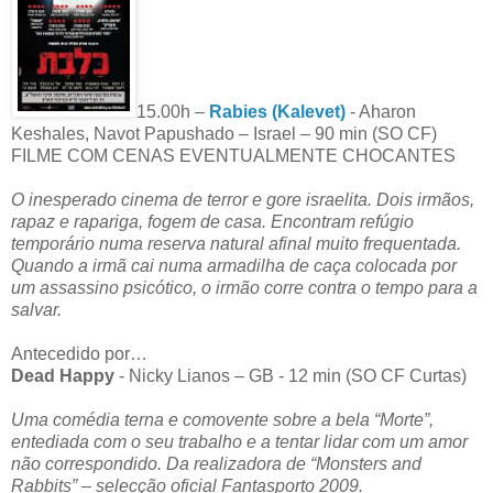
15.00h –
Rabies (Kalevet)
- Aharon
Keshales, Navot Papushado – Israel – 90 min (SO CF)
FILME COM CENAS EVENTUALMENTE CHOCANTES
O inesperado cinema de terror e gore israelita. Dois irmãos,
rapaz e rapariga, fogem de casa. Encontram refúgio
temporário numa reserva natural afinal muito frequentada.
Quando a irmã cai numa armadilha de caça colocada por
um assassino psicótico, o irmão corre contra o tempo para a
salvar.
Antecedido por…
Dead Happy
- Nicky Lianos – GB - 12 min (SO CF Curtas)
Uma comédia terna e comovente sobre a bela “Morte”,
entediada com o seu trabalho e a tentar lidar com um amor
não correspondido. Da realizadora de “Monsters and
Rabbits” – selecção oficial Fantasporto 2009.