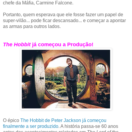
chefe da Máfia, Carmine Falcone.
Portanto, quem esperava que ele fosse fazer um papel de
super-vilão... pode ficar descansado... e começar a apontar
as armas para outros lados.
The Hobbit
já começou a Produção!
O épico
The Hobbit de Peter Jackson já começou
finalmente a ser produzido
. A história passa-se 60 anos