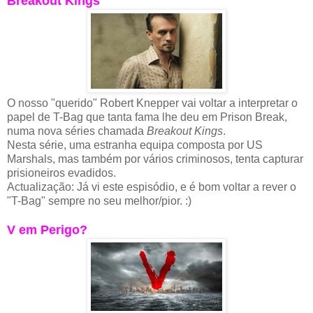
Breakout Kings
O nosso "querido" Robert Knepper vai voltar a interpretar o
papel de T-Bag que tanta fama lhe deu em Prison Break,
numa nova séries chamada
Breakout Kings
.
Nesta série, uma estranha equipa composta por US
Marshals, mas também por vários criminosos, tenta capturar
prisioneiros evadidos.
Actualização: Já vi este espisódio, e é bom voltar a rever o
"T-Bag" sempre no seu melhor/pior. :)
V em Perigo?