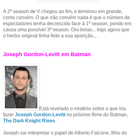
A 2ª season de V chegou ao fim, e terminou em grande,
como convém. O que não convém nada é que o número de
espectadores tenha decrescido face à 1ª season, pondo em
causa uma possível 3ª season. Ora bolas... logo agora que
o heróis original tinha feito a sua aparição...
Joseph Gordon-Levitt em Batman
Está revelado o mistério sobre o que iria
fazer
Joseph Gordon-Levitt
no próximo filme do Batman,
The Dark Knight Rises
.
Joseph vai interpretar o papel de Alberto Falcone, filho do