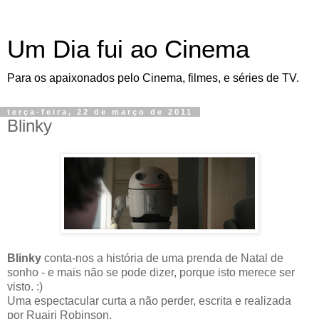
Um Dia fui ao Cinema
Para os apaixonados pelo Cinema, filmes, e séries de TV.
terça-feira, 22 de março de 2011
Blinky
Blinky
conta-nos a história de uma prenda de Natal de
sonho - e mais não se pode dizer, porque isto merece ser
visto. :)
Uma espectacular curta a não perder, escrita e realizada
por Ruairi Robinson.