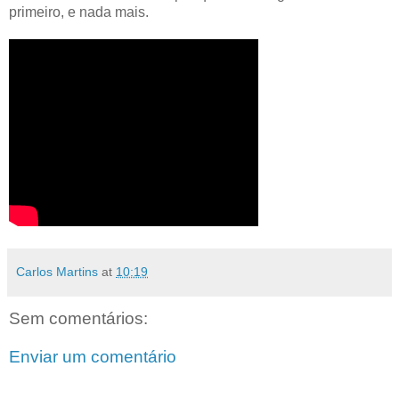
primeiro, e nada mais.
Carlos Martins
at
10:19
Sem comentários:
Enviar um comentário