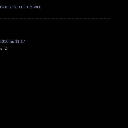
ÉRIES TV
,
THE HOBBIT
2010 às 11:17
rs :D