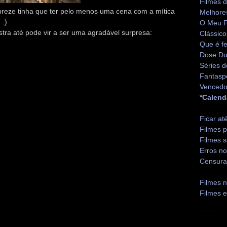
Filmes 
preze tinha que ter pelo menos uma cena com a mítica
Melhore
 :)
O Meu P
ra até pode vir a ser uma agradável surpresa:
Clássico
Que é fe
Dose Du
Séries d
Fantasp
Vencedo
*Calend
Ficar at
Filmes p
Filmes s
Erros no
Censura
Filmes n
Filmes 