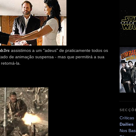
b3rs
assistimos a um "adeus" de praticamente todos os
tado de animação suspensa - mas que permitirá a sua
retomá-la.
SECÇÕ
Críticas
Dailies
Nos Bas