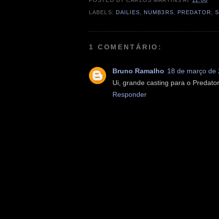
LABELS:
DAILIES
,
NUMB3RS
,
PREDATOR
,
S
1 COMENTÁRIO:
Bruno Ramalho
18 de março de 
Ui, grande casting para o Predato
Responder