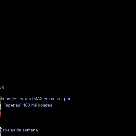
AR
Já podes ter um IMAX em casa - por
"apenas" 400 mil dólares
Estreias da semana