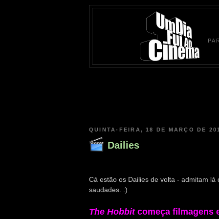
PA
QUINTA-FEIRA, 18 DE MARÇO DE 20
Dailies
Cá estão os Dailies de volta - admitam l
saudades. :)
The Hobbit
começa filmagens 