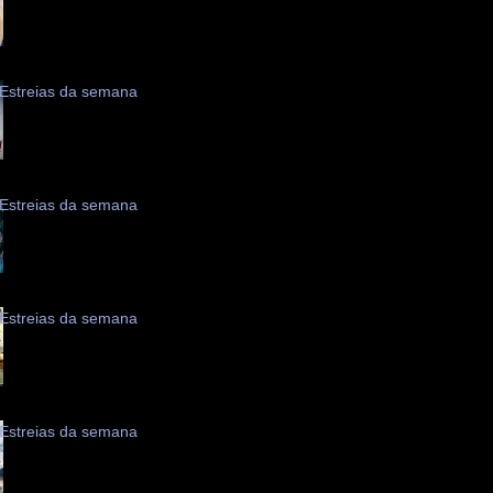
Estreias da semana
Estreias da semana
Estreias da semana
Estreias da semana