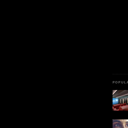
POPUL