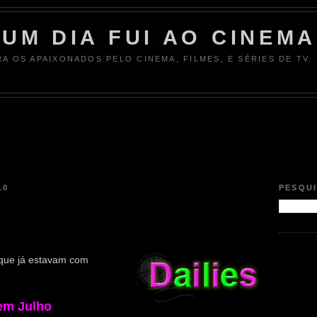
UM DIA FUI AO CINEMA
RA OS APAIXONADOS PELO CINEMA, FILMES, E SÉRIES DE TV.
10
PESQU
á que já estavam com
em Julho