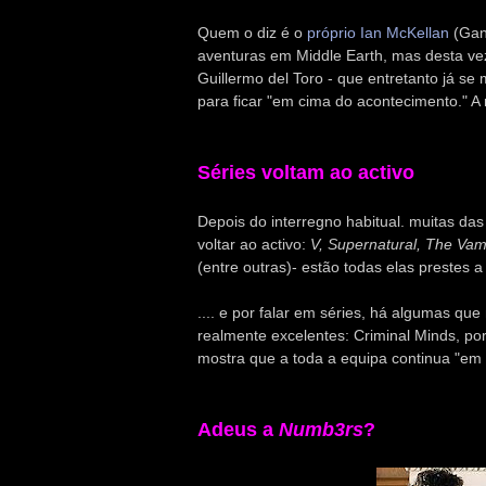
Quem o diz é o
próprio Ian McKellan
(Gand
aventuras em Middle Earth, mas desta vez
Guillermo del Toro - que entretanto já se
para ficar "em cima do acontecimento." 
Séries voltam ao activo
Depois do interregno habitual. muitas das
voltar ao activo:
V, Supernatural, The Vamp
(entre outras)- estão todas elas prestes
.... e por falar em séries, há algumas q
realmente excelentes: Criminal Minds, p
mostra que a toda a equipa continua "em 
Adeus a
Numb3rs
?