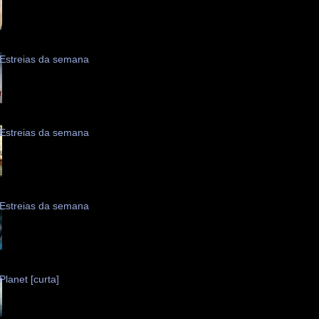
Estreias da semana
Estreias da semana
Estreias da semana
Planet [curta]