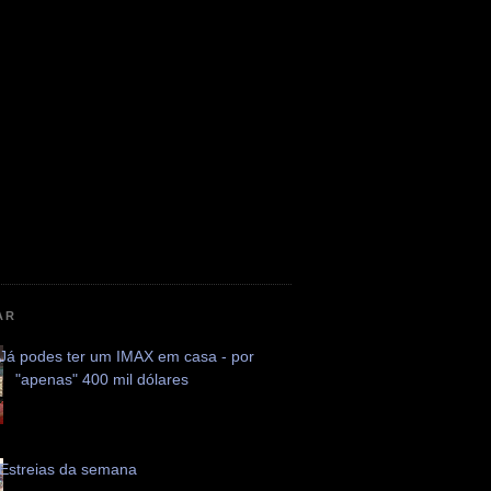
AR
Já podes ter um IMAX em casa - por
"apenas" 400 mil dólares
Estreias da semana