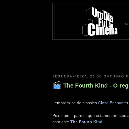
PA
SEGUNDA-FEIRA, 26 DE OUTUBRO D
The Fourth Kind - O re
Lembram-se do clássico
Close Encounters
Pois bem... parece que estamos prestes a
com este
The Fourth Kind
.