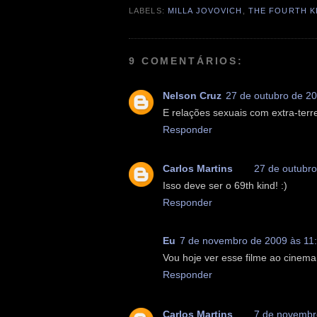
LABELS:
MILLA JOVOVICH
,
THE FOURTH K
9 COMENTÁRIOS:
Nelson Cruz
27 de outubro de 2
E relações sexuais com extra-terre
Responder
Carlos Martins
27 de outubro
Isso deve ser o 69th kind! :)
Responder
Eu
7 de novembro de 2009 às 11
Vou hoje ver esse filme ao cinema
Responder
Carlos Martins
7 de novembr