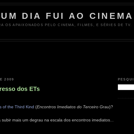
UM DIA FUI AO CINEMA
RA OS APAIXONADOS PELO CINEMA, FILMES, E SÉRIES DE TV.
E 2009
PESQU
gresso dos ETs
 of the Third Kind
(
Encontros Imediatos do Terceiro Grau
)?
 subir mais um degrau na escala dos encontros imediatos...