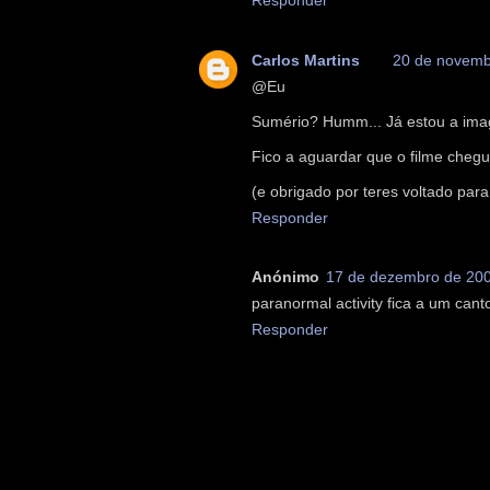
Carlos Martins
20 de novemb
@Eu
Sumério? Humm... Já estou a imagi
Fico a aguardar que o filme chegu
(e obrigado por teres voltado para
Responder
Anónimo
17 de dezembro de 200
paranormal activity fica a um cant
Responder