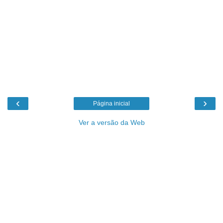
‹
›
Página inicial
Ver a versão da Web