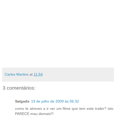
Carlos Martins
at
11:54
3 comentários:
Salgado
19 de julho de 2009 às 06:32
como te atreves a ir ver um filme que tem este trailer? isto
PARECE mau demais!!!