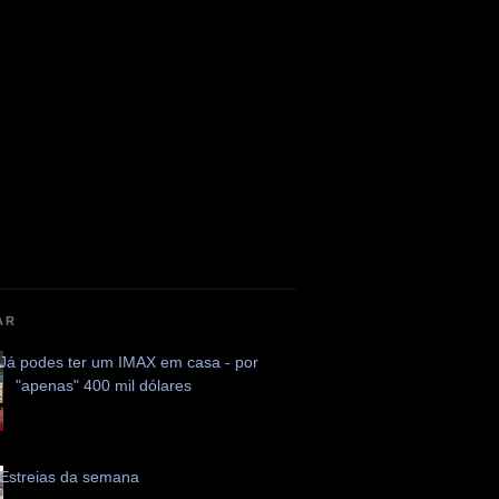
AR
Já podes ter um IMAX em casa - por
"apenas" 400 mil dólares
Estreias da semana