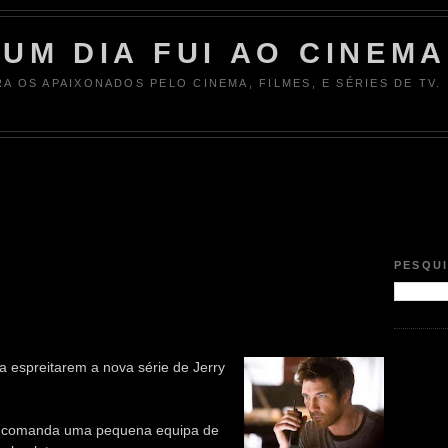
UM DIA FUI AO CINEMA
RA OS APAIXONADOS PELO CINEMA, FILMES, E SÉRIES DE TV.
PESQU
 a espreitarem a nova série de Jerry
e comanda uma pequena equipa de