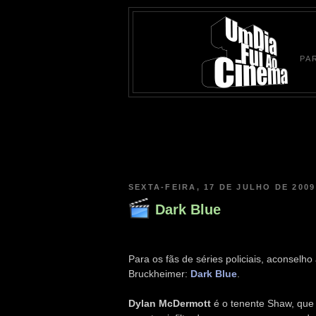
PA
SEXTA-FEIRA, 17 DE JULHO DE 2009
Dark Blue
Para os fãs de séries policiais, aconselho
Bruckheimer:
Dark Blue
.
Dylan McDermott
é o tenente Shaw, qu