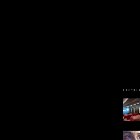
POPUL