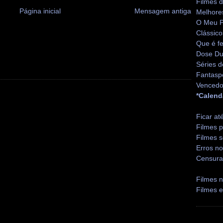
Filmes 
Página inicial
Mensagem antiga
Melhore
O Meu P
Clássico
Que é fe
Dose Du
Séries d
Fantasp
Vencedo
*Calend
Ficar at
Filmes p
Filmes s
Erros no
Censura
Filmes n
Filmes 