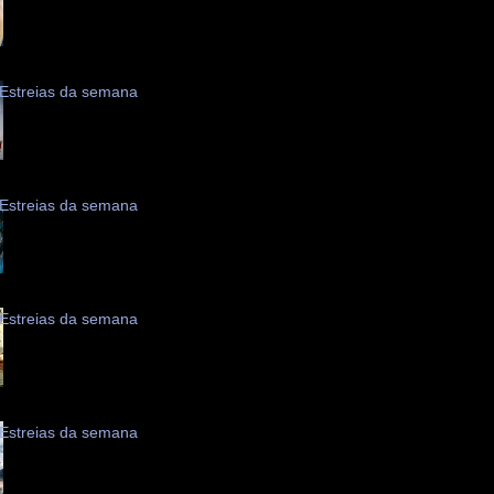
Estreias da semana
Estreias da semana
Estreias da semana
Estreias da semana