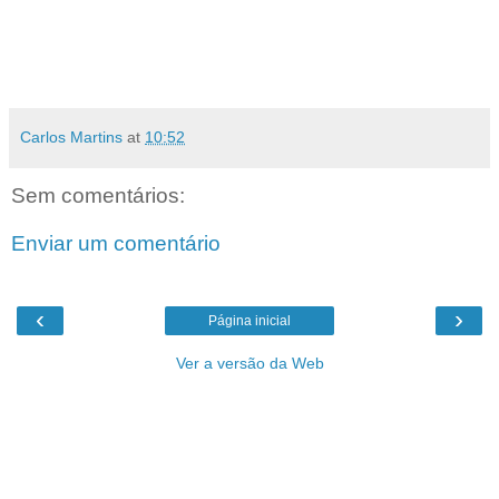
Carlos Martins
at
10:52
Sem comentários:
Enviar um comentário
‹
›
Página inicial
Ver a versão da Web