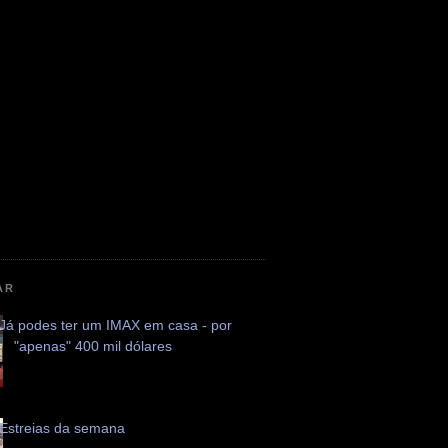
AR
Já podes ter um IMAX em casa - por
"apenas" 400 mil dólares
Estreias da semana