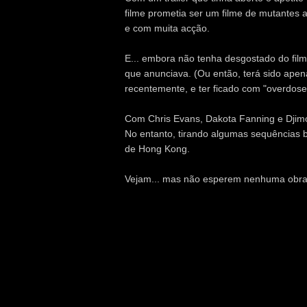
filme prometia ser um filme de mutantes a
e com muita acção.
E... embora não tenha desgostado do film
que anunciava. (Ou então, terá sido apena
recentemente, e ter ficado com "overdose
Com Chris Evans, Dakota Fanning e Djimo
No entanto, tirando algumas sequências b
de Hong Kong.
Vejam... mas não esperem nenhuma obra