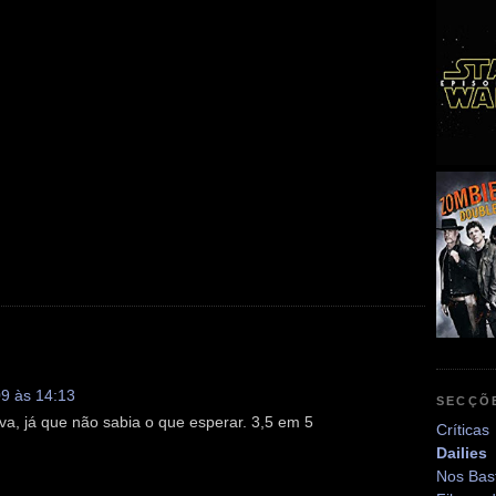
09 às 14:13
SECÇÕ
a, já que não sabia o que esperar. 3,5 em 5
Críticas
Dailies
Nos Bas