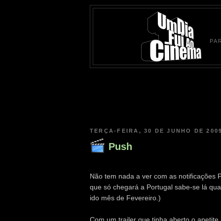
PA
TERÇA-FEIRA, 30 DE JUNHO DE 200
Push
Não tem nada a ver com as notificações 
que só chegará a Portugal sabe-se lá quan
ido mês de Fevereiro.)
Com um trailer que tinha aberto o apetit