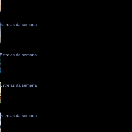
Estreias da semana
Estreias da semana
Estreias da semana
Estreias da semana