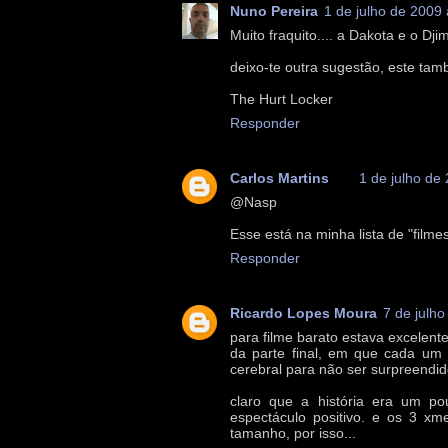
Nuno Pereira
1 de julho de 2009
Muito fraquito.... a Dakota e o D
deixo-te outra sugestão, este ta
The Hurt Locker
Responder
Carlos Martins
1 de julho de
@Nasp
Esse está na minha lista de "filme
Responder
Ricardo Lopes Moura
7 de julh
para filme barato estava excelente
da parte final, em que cada um
cerebral para não ser surpreendid
claro que a história era um p
espectáculo positivo. e os 3 xm
tamanho, por isso...