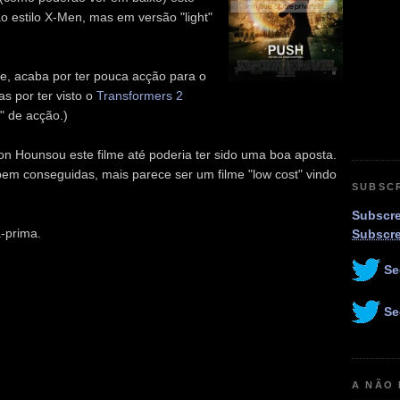
o estilo X-Men, mas em versão "light"
e, acaba por ter pouca acção para o
s por ter visto o
Transformers 2
" de acção.)
n Hounsou este filme até poderia ter sido uma boa aposta.
em conseguidas, mais parece ser um filme "low cost" vindo
SUBSC
Subscre
-prima.
Subscr
Se
Se
A NÃO