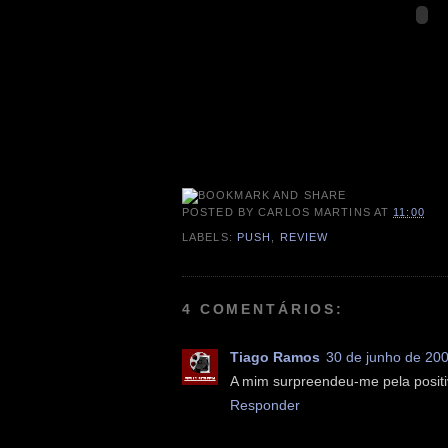
POSTED BY
CARLOS MARTINS
AT
11:00
LABELS:
PUSH
,
REVIEW
4 COMENTÁRIOS:
Tiago Ramos
30 de junho de 20
A mim surpreendeu-me pela positiv
Responder