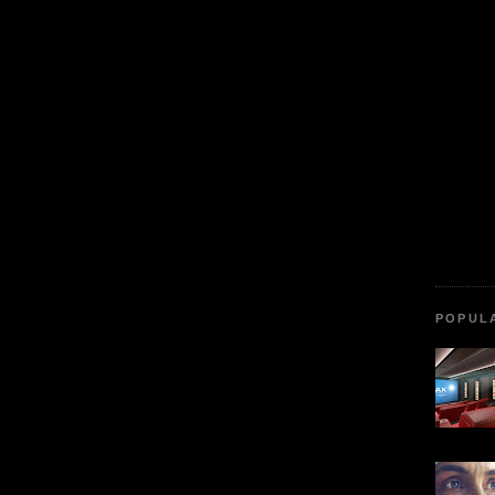
POPUL