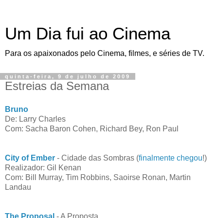
Um Dia fui ao Cinema
Para os apaixonados pelo Cinema, filmes, e séries de TV.
quinta-feira, 9 de julho de 2009
Estreias da Semana
Bruno
De: Larry Charles
Com: Sacha Baron Cohen, Richard Bey, Ron Paul
City of Ember
- Cidade das Sombras (
finalmente chegou
!)
Realizador: Gil Kenan
Com: Bill Murray, Tim Robbins, Saoirse Ronan, Martin
Landau
The Proposal
- A Proposta