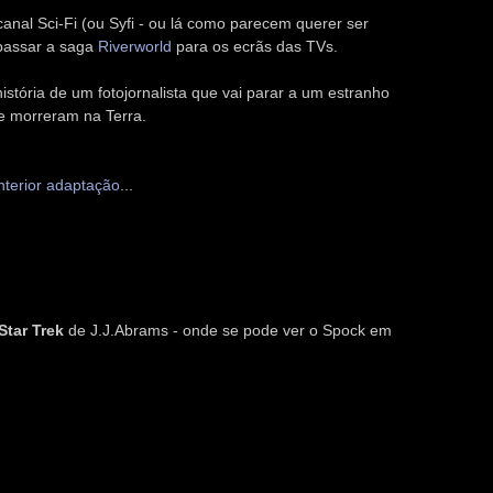
anal Sci-Fi (ou Syfi - ou lá como parecem querer ser
 passar a saga
Riverworld
para os ecrãs das TVs.
istória de um fotojornalista que vai parar a um estranho
 morreram na Terra.
nterior adaptação
...
Star Trek
de J.J.Abrams - onde se pode ver o Spock em