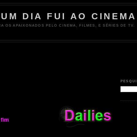
UM DIA FUI AO CINEMA
RA OS APAIXONADOS PELO CINEMA, FILMES, E SÉRIES DE TV.
PESQU
fim