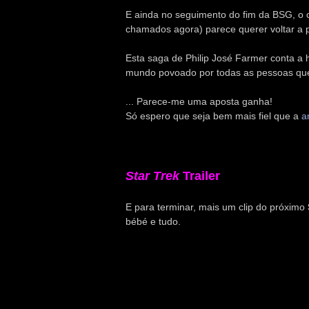
E ainda no seguimento do fim da BSG, o c
chamados agora) parece querer voltar a
Esta saga de Philip José Farmer conta a h
mundo povoado por todas as pessoas que
... Parece-me uma aposta ganha!
Só espero que seja bem mais fiel que a
a
Star Trek
Trailer
E para terminar, mais um clip do próximo
bébé e tudo.