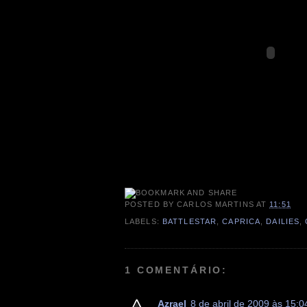
POSTED BY
CARLOS MARTINS
AT
11:51
LABELS:
BATTLESTAR
,
CAPRICA
,
DAILIES
,
1 COMENTÁRIO:
Azrael
8 de abril de 2009 às 15:0