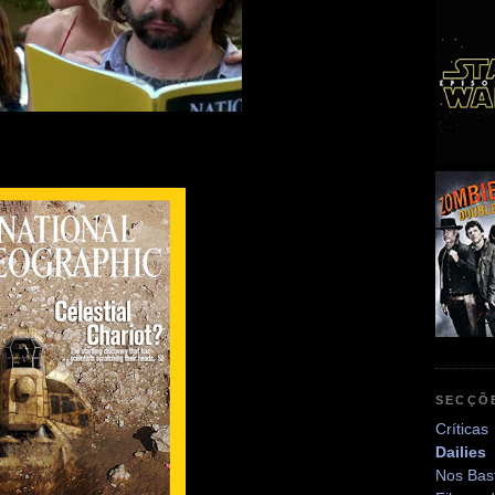
SECÇÕ
Críticas
Dailies
Nos Bas