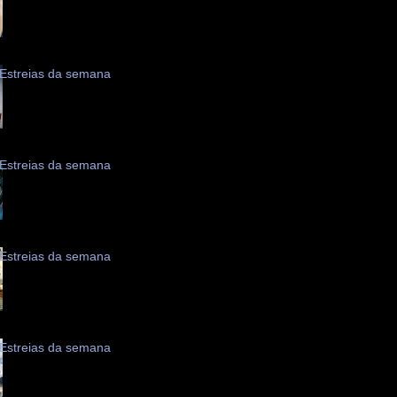
Estreias da semana
Estreias da semana
Estreias da semana
Estreias da semana