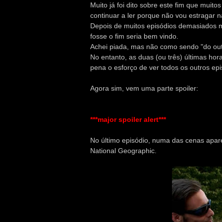
Muito já foi dito sobre este fim que mui
continuar a ler porque não vou estragar 
Depois de muitos episódios demasiados me
fosse o fim seria bem vindo.
Achei piada, mas não como sendo "do ou
No entanto, as duas (ou três) últimas h
pena o esforço de ver todos os outros ep
Agora sim, vem uma parte spoiler:
***major spoiler alert***
No último episódio, numa das cenas apar
National Geographic.