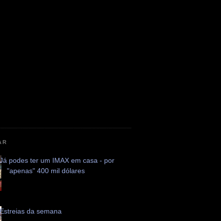
AR
Já podes ter um IMAX em casa - por
"apenas" 400 mil dólares
Estreias da semana