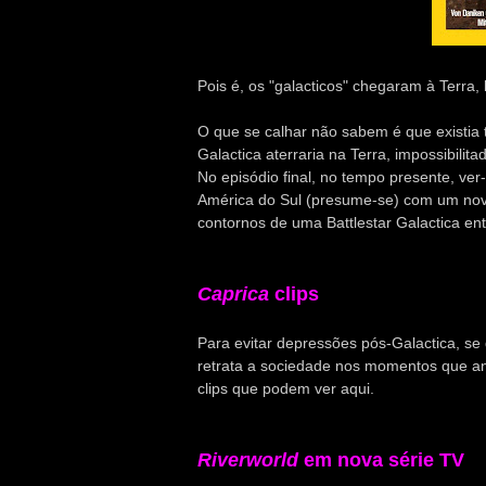
Pois é, os "galacticos" chegaram à Terra
O que se calhar não sabem é que existia 
Galactica aterraria na Terra, impossibilit
No episódio final, no tempo presente, ve
América do Sul (presume-se) com um novo
contornos de uma Battlestar Galactica e
Caprica
clips
Para evitar depressões pós-Galactica, se
retrata a sociedade nos momentos que a
clips que podem ver aqui.
Riverworld
em nova série TV