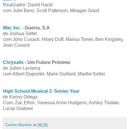
Realizador: David Hackl
com Julie Benz, Scott Patterson, Meagan Good
War, Inc.
- Guerra, S.A
de Joshua Seftel
com John Cusack, Hilary Duff, Marisa Tomei, Ben Kingsley,
Joan Cusack
Chrysalis
- Um Futuro Próximo
de Julien Leclercq
com Albert Dupontel, Marie Guillard, Marthe Keller
High School Musical 3: Senior Year
de Kenny Ortega
Com: Zac Efron, Vanessa Anne Hudgens, Ashley Tisdale,
Lucas Grabeel
Carlos Martins
at
08:05