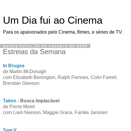
Um Dia fui ao Cinema
Para os apaixonados pelo Cinema, filmes, e séries de TV.
quinta-feira, 30 de outubro de 2008
Estreias da Semana
In Bruges
de Martin McDonagh
com Elizabeth Berrington, Ralph Fiennes, Colin Farrell,
Brendan Gleeson
Taken
- Busca Implacável
de Pierre Morel
com Liam Neeson, Maggie Grace, Famke Janssen
Saw V