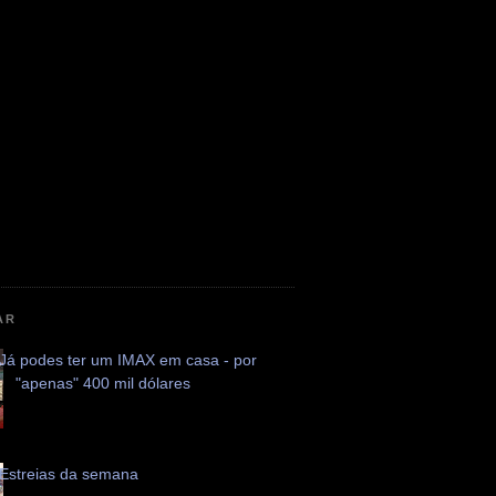
AR
Já podes ter um IMAX em casa - por
"apenas" 400 mil dólares
Estreias da semana