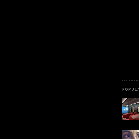
POPUL