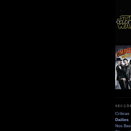
SECÇÕ
Críticas
Dailies
Nos Bas