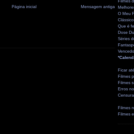
Filmes 
Página inicial
Mensagem antiga
Melhore
O Meu P
Clássico
Que é fe
Dose Du
Séries d
Fantasp
Vencedo
*Calend
Ficar at
Filmes p
Filmes s
Erros no
Censura
Filmes n
Filmes 