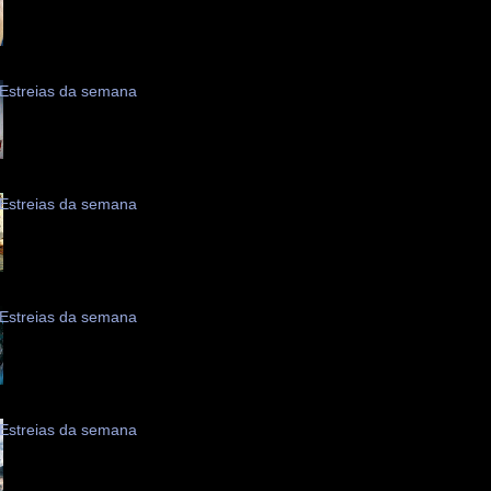
Estreias da semana
Estreias da semana
Estreias da semana
Estreias da semana