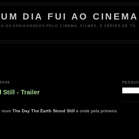
UM DIA FUI AO CINEMA
RA OS APAIXONADOS PELO CINEMA, FILMES, E SÉRIES DE TV.
2008
PESQU
Still - Trailer
do novo
The Day The Earth Stood Still
e onde pela primeira