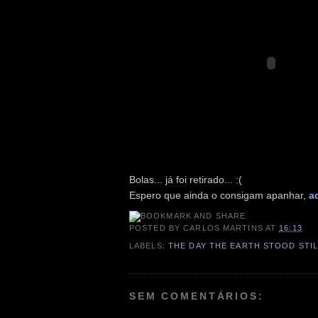
Bolas... já foi retirado... :(
Espero que ainda o consigam apanhar,
a
POSTED BY
CARLOS MARTINS
AT
16:13
LABELS:
THE DAY THE EARTH STOOD STIL
SEM COMENTÁRIOS: