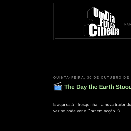
PA
QUINTA-FEIRA, 30 DE OUTUBRO DE 
The Day the Earth Stood 
E aqui está - fresquinha - a nova trailer 
vez se pode ver o
Gort
em acção. :)