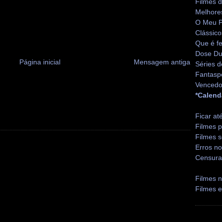
Filmes 
Melhore
O Meu P
Clássico
Que é fe
Dose Du
Página inicial
Mensagem antiga
Séries d
Fantasp
Vencedo
*Calend
Ficar at
Filmes p
Filmes s
Erros no
Censura
Filmes n
Filmes 