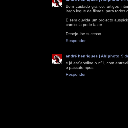
Bom cuidado gráfico, artigos int
largo leque de filmes, para todos 
É sem dúvida um projecto auspici
camisola pode fazer.
Desejo-lhe sucesso
Responder
andré henriques | Ah!photo
9 d
e já est´aonline o nº1, com entrev
e passatempos.
Responder