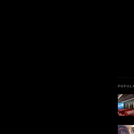
POPUL