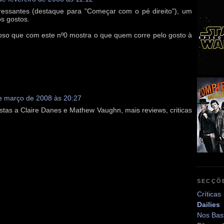
eressantes (destaque para "Começar com o pé direito"), um
os gostos.
oso que com este nº0 mostra o que quem corre pelo gosto à
e março de 2008 às 20:27
istas a Claire Danes e Mathew Vaughn, mais reviews, criticas
SECÇÕ
Críticas
Dailies
Nos Bas