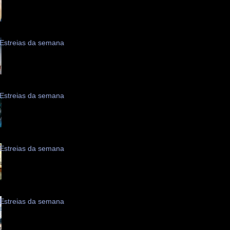
Estreias da semana
Estreias da semana
Estreias da semana
Estreias da semana