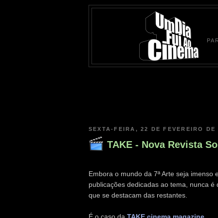
PA
SEXTA-FEIRA, 22 DE FEVEREIRO DE
TAKE - Nova Revista S
Embora o mundo da 7ª Arte seja imenso
publicações dedicadas ao tema, nunca é d
que se destacam das restantes.
É o caso da
TAKE cinema magazine
.