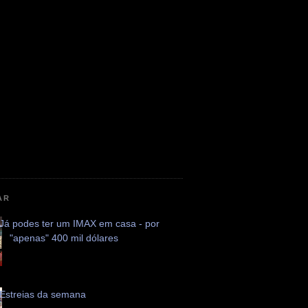
AR
Já podes ter um IMAX em casa - por
"apenas" 400 mil dólares
Estreias da semana