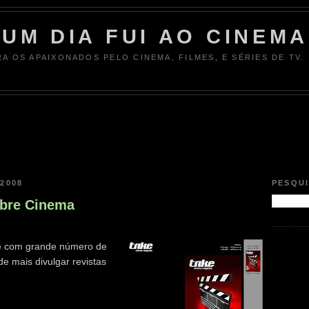
UM DIA FUI AO CINEMA
RA OS APAIXONADOS PELO CINEMA, FILMES, E SÉRIES DE TV.
 2008
PESQU
obre Cinema
 e com grande número de
e mais divulgar revistas