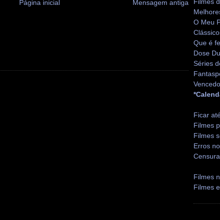
Filmes 
Página inicial
Mensagem antiga
Melhore
O Meu P
Clássico
Que é fe
Dose Du
Séries d
Fantasp
Vencedo
*Calend
Ficar at
Filmes p
Filmes s
Erros no
Censura
Filmes n
Filmes 