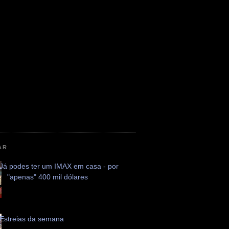
AR
Já podes ter um IMAX em casa - por
"apenas" 400 mil dólares
Estreias da semana