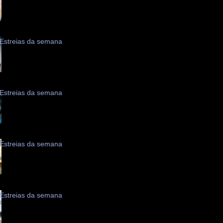
Estreias da semana
Estreias da semana
Estreias da semana
Estreias da semana