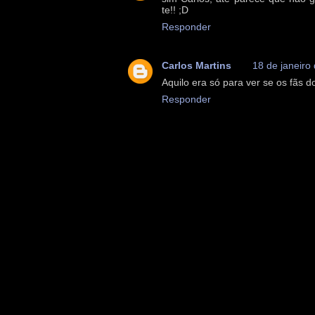
te!! ;D
Responder
Carlos Martins
18 de janeiro
Aquilo era só para ver se os fãs d
Responder