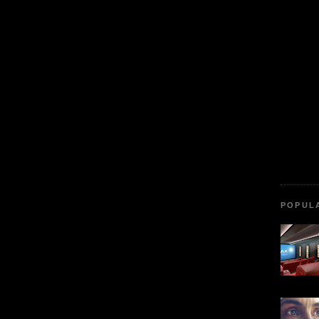
POPUL