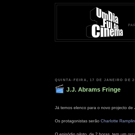
PA
QUINTA-FEIRA, 17 DE JANEIRO DE 2
J.J. Abrams Fringe
Já temos elenco para o novo projecto de J.
Os protagonistas serão
Charlotte Rampli
O episódio piloto, de 2 horas, tem um or