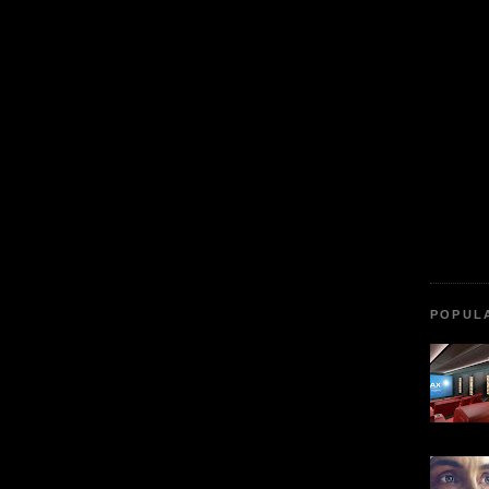
POPUL