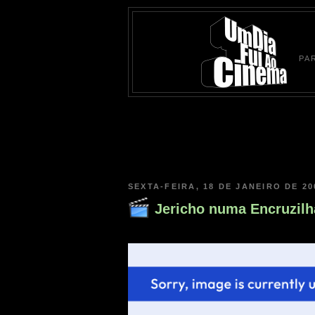
PA
SEXTA-FEIRA, 18 DE JANEIRO DE 20
Jericho numa Encruzil