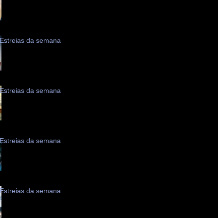
Estreias da semana
Estreias da semana
Estreias da semana
Estreias da semana