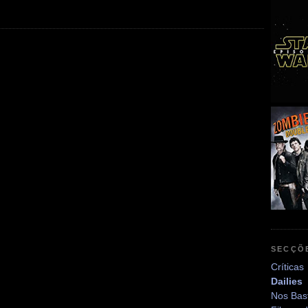
SECÇÕ
Críticas
Dailies
Nos Bas