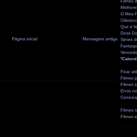
Filmes 
Melhore
O Meu P
Clássico
Que é fe
Dose Du
Página inicial
Mensagem antiga
Séries d
Fantasp
Vencedo
*Calend
Ficar at
Filmes p
Filmes s
Erros no
Censura
Filmes n
Filmes 