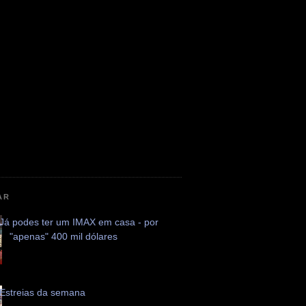
AR
Já podes ter um IMAX em casa - por
"apenas" 400 mil dólares
Estreias da semana