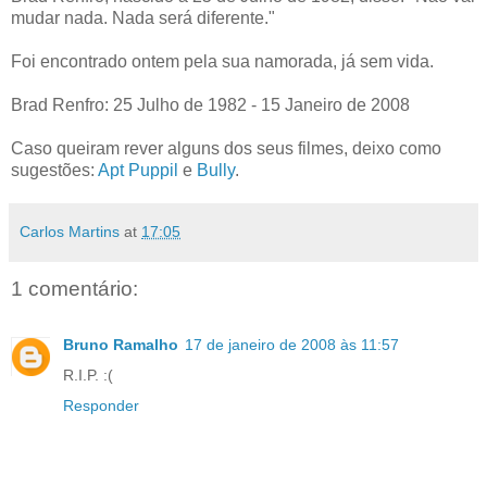
mudar nada. Nada será diferente."
Foi encontrado ontem pela sua namorada, já sem vida.
Brad Renfro: 25 Julho de 1982 - 15 Janeiro de 2008
Caso queiram rever alguns dos seus filmes, deixo como
sugestões:
Apt Puppil
e
Bully
.
Carlos Martins
at
17:05
1 comentário:
Bruno Ramalho
17 de janeiro de 2008 às 11:57
R.I.P. :(
Responder