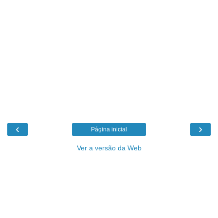
‹
›
Página inicial
Ver a versão da Web