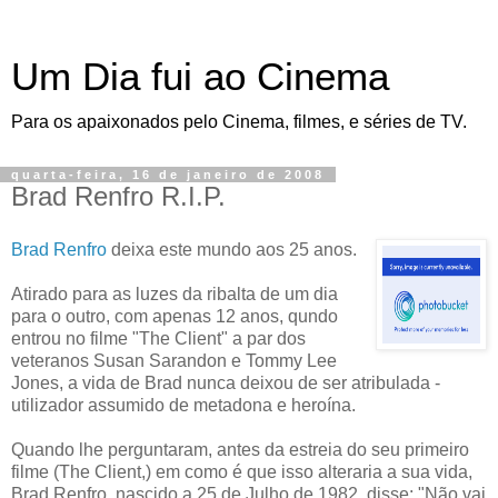
Um Dia fui ao Cinema
Para os apaixonados pelo Cinema, filmes, e séries de TV.
quarta-feira, 16 de janeiro de 2008
Brad Renfro R.I.P.
Brad Renfro
deixa este mundo aos 25 anos.
Atirado para as luzes da ribalta de um dia
para o outro, com apenas 12 anos, qundo
entrou no filme "The Client" a par dos
veteranos Susan Sarandon e Tommy Lee
Jones, a vida de Brad nunca deixou de ser atribulada -
utilizador assumido de metadona e heroína.
Quando lhe perguntaram, antes da estreia do seu primeiro
filme (The Client,) em como é que isso alteraria a sua vida,
Brad Renfro, nascido a 25 de Julho de 1982, disse: "Não vai