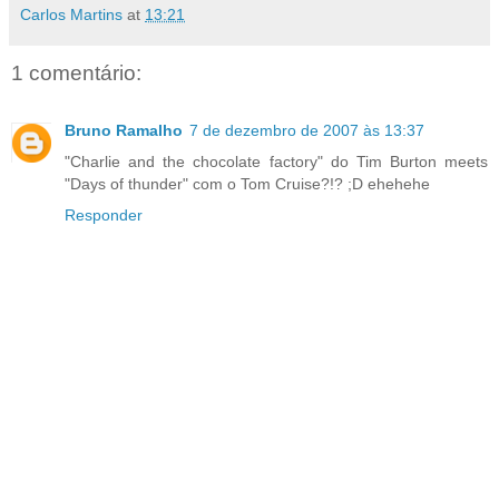
Carlos Martins
at
13:21
1 comentário:
Bruno Ramalho
7 de dezembro de 2007 às 13:37
"Charlie and the chocolate factory" do Tim Burton meets
"Days of thunder" com o Tom Cruise?!? ;D ehehehe
Responder