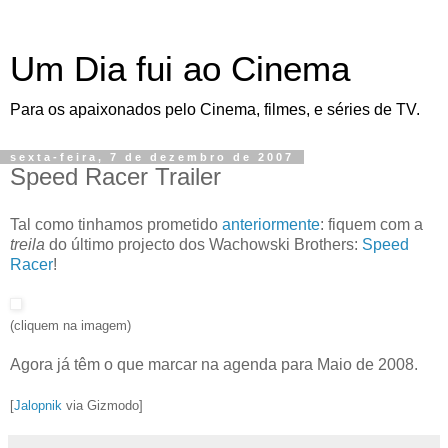
Um Dia fui ao Cinema
Para os apaixonados pelo Cinema, filmes, e séries de TV.
sexta-feira, 7 de dezembro de 2007
Speed Racer Trailer
Tal como tinhamos prometido
anteriormente
: fiquem com a
treila
do último projecto dos Wachowski Brothers:
Speed
Racer
!
(cliquem na imagem)
Agora já têm o que marcar na agenda para Maio de 2008.
[
Jalopnik
via Gizmodo]