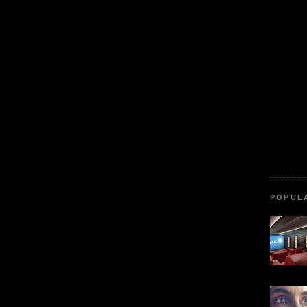
POPUL