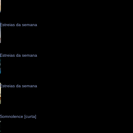
Estreias da semana
Estreias da semana
Estreias da semana
Somnolence [curta]