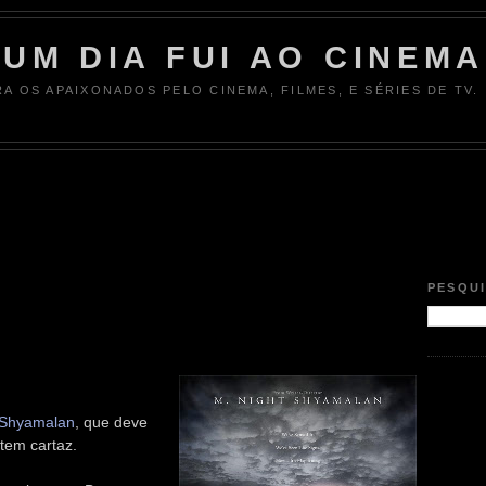
UM DIA FUI AO CINEMA
RA OS APAIXONADOS PELO CINEMA, FILMES, E SÉRIES DE TV.
PESQU
 Shyamalan
, que deve
tem cartaz.