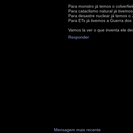
Para monstro já temos o colverfiel
Para cataclismo natural já tivemos
Para desastre nuclear já temos o J
Para ETs já tivemos a Guerra dos
Vamos la ver o que inventa ele des
Responder
Mensagem mais recente