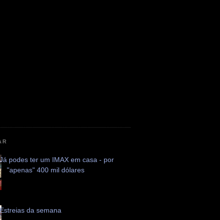
AR
Já podes ter um IMAX em casa - por
"apenas" 400 mil dólares
Estreias da semana