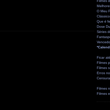
Filmes 
Melhore
O Meu P
Clássico
Que é fe
Dose Du
Séries d
Fantasp
Vencedo
*Calend
Ficar at
Filmes p
Filmes s
Erros no
Censura
Filmes n
Filmes 