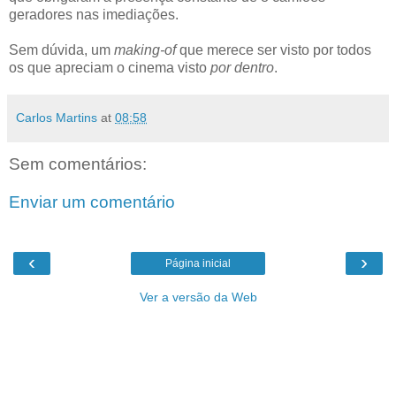
geradores nas imediações.
Sem dúvida, um
making-of
que merece ser visto por todos
os que apreciam o cinema visto
por dentro
.
Carlos Martins
at
08:58
Sem comentários:
Enviar um comentário
‹
›
Página inicial
Ver a versão da Web