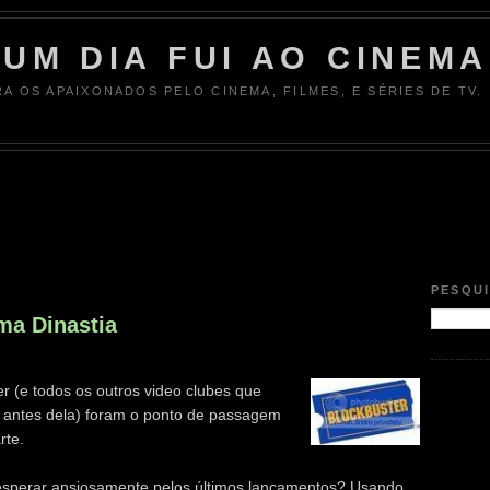
UM DIA FUI AO CINEMA
RA OS APAIXONADOS PELO CINEMA, FILMES, E SÉRIES DE TV.
PESQU
ma Dinastia
er (e todos os outros video clubes que
 antes dela) foram o ponto de passagem
rte.
 esperar ansiosamente pelos últimos lançamentos? Usando