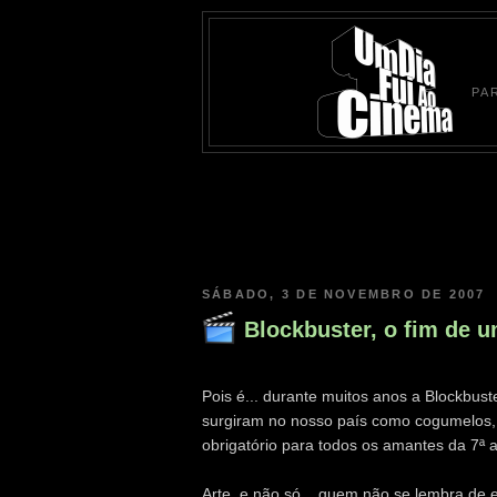
PA
SÁBADO, 3 DE NOVEMBRO DE 2007
Blockbuster, o fim de u
Pois é... durante muitos anos a Blockbust
surgiram no nosso país como cogumelos,
obrigatório para todos os amantes da 7ª a
Arte, e não só... quem não se lembra de