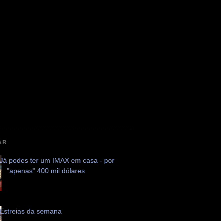
AR
Já podes ter um IMAX em casa - por
"apenas" 400 mil dólares
Estreias da semana