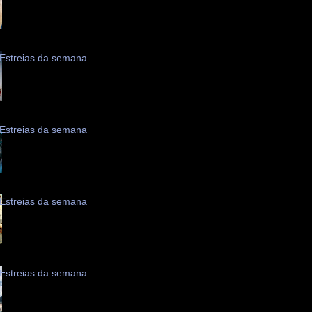
Estreias da semana
Estreias da semana
Estreias da semana
Estreias da semana