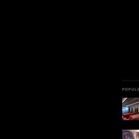
POPUL