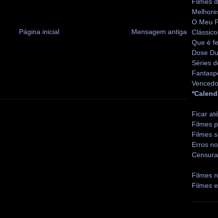
Filmes 
Melhore
O Meu P
Página inicial
Mensagem antiga
Clássico
Que é fe
Dose Du
Séries d
Fantasp
Vencedo
*Calend
Ficar at
Filmes p
Filmes s
Erros no
Censura
Filmes n
Filmes 