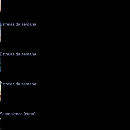
Estreias da semana
Estreias da semana
Estreias da semana
Somnolence [curta]