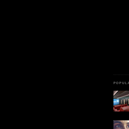
POPUL