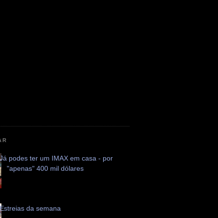
AR
Já podes ter um IMAX em casa - por
"apenas" 400 mil dólares
Estreias da semana