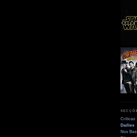
SECÇÕ
Críticas
Dailies
Nos Bas