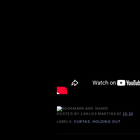
POSTED BY
CARLOS MARTINS
AT
15:30
LABELS:
CURTAS
,
HOLDING OUT