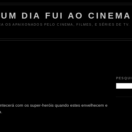
UM DIA FUI AO CINEMA
RA OS APAIXONADOS PELO CINEMA, FILMES, E SÉRIES DE TV.
PESQU
ontecerá com os super-heróis quando estes envelhecem e
a.