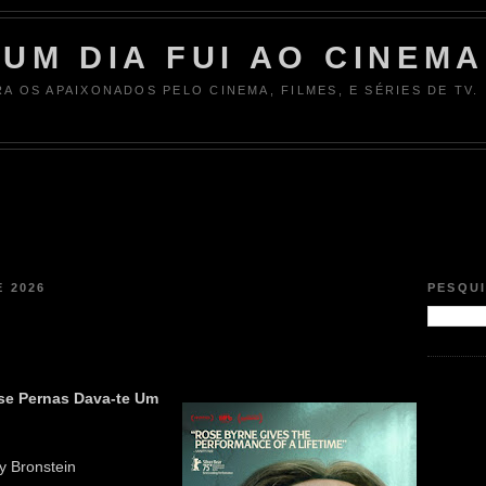
UM DIA FUI AO CINEMA
RA OS APAIXONADOS PELO CINEMA, FILMES, E SÉRIES DE TV.
E 2026
PESQU
se Pernas Dava-te Um
y Bronstein