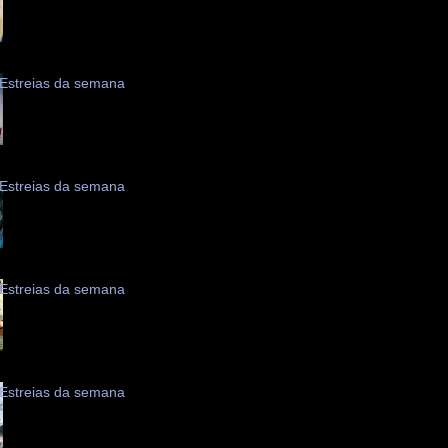
Estreias da semana
Estreias da semana
Estreias da semana
Estreias da semana