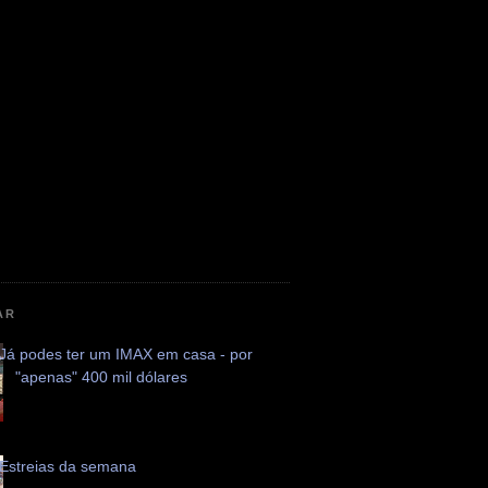
AR
Já podes ter um IMAX em casa - por
"apenas" 400 mil dólares
Estreias da semana