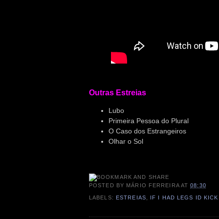
Outras Estreias
Lubo
Primeira Pessoa do Plural
O Caso dos Estrangeiros
Olhar o Sol
POSTED BY
MÁRIO FERREIRA
AT
08:30
LABELS:
ESTREIAS
,
IF I HAD LEGS ID KIC