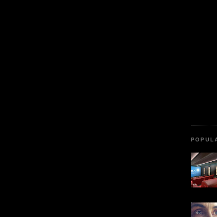
POPUL