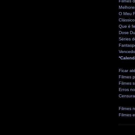
Filmes 
Melhore
O Meu P
Clássico
Que é fe
Dose Du
Séries d
Fantasp
Vencedo
*Calend
Ficar at
Filmes p
Filmes s
Erros no
Censura
Filmes n
Filmes 