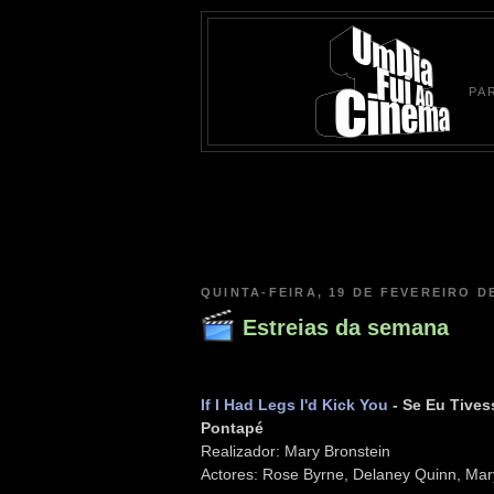
PA
QUINTA-FEIRA, 19 DE FEVEREIRO D
Estreias da semana
If I Had Legs I'd Kick You
- Se Eu Tives
Pontapé
Realizador: Mary Bronstein
Actores: Rose Byrne, Delaney Quinn, Mar